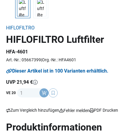
HIFLOFILTRO
HIFLOFILTRO Luftfilter
HFA-4601
Art.-Nr.: 05667399
Org.-Nr.: HFA4601
Dieser Artikel ist in 100 Varianten erhältlich.
UVP 21,94 €
Anzahl
VE 20
Zum Vergleich hinzufügen
PDF Drucken
Fehler melden
Produktinformationen