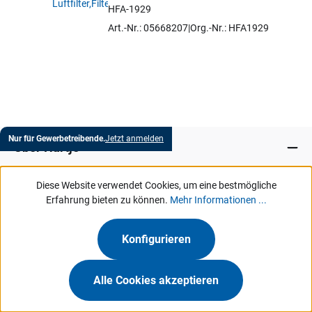
HFA-1929
Artikel auswählen
Art.-Nr.: 05668207
Org.-Nr.: HFA1929
Nur für Gewerbetreibende.
Jetzt anmelden
Über Hartje
Diese Website verwendet Cookies, um eine bestmögliche
Marken
Erfahrung bieten zu können.
Mehr Informationen ...
Services
Konfigurieren
MeinHartje
Alle Cookies akzeptieren