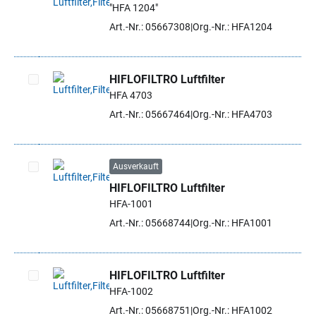
"HFA 1204"
Artikel auswählen
Art.-Nr.: 05667308
Org.-Nr.: HFA1204
HIFLOFILTRO Luftfilter
HFA 4703
Artikel auswählen
Art.-Nr.: 05667464
Org.-Nr.: HFA4703
Ausverkauft
HIFLOFILTRO Luftfilter
Artikel auswählen
HFA-1001
Art.-Nr.: 05668744
Org.-Nr.: HFA1001
HIFLOFILTRO Luftfilter
HFA-1002
Artikel auswählen
Art.-Nr.: 05668751
Org.-Nr.: HFA1002