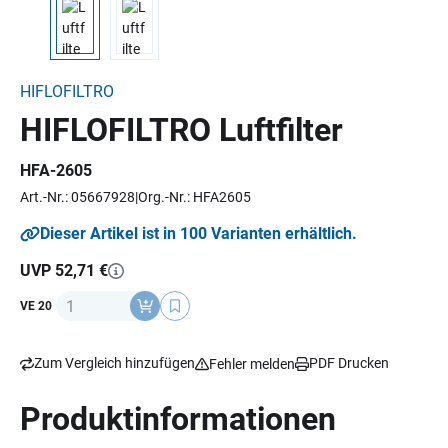
HIFLOFILTRO
HIFLOFILTRO Luftfilter
HFA-2605
Art.-Nr.: 05667928
Org.-Nr.: HFA2605
Dieser Artikel ist in 100 Varianten erhältlich.
UVP 52,71 €
Anzahl
VE 20
Zum Vergleich hinzufügen
PDF Drucken
Fehler melden
Produktinformationen