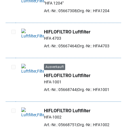
"HFA 1204"
Artikel auswählen
Art.-Nr.: 05667308
Org.-Nr.: HFA1204
HIFLOFILTRO Luftfilter
HFA 4703
Artikel auswählen
Art.-Nr.: 05667464
Org.-Nr.: HFA4703
Ausverkauft
HIFLOFILTRO Luftfilter
Artikel auswählen
HFA-1001
Art.-Nr.: 05668744
Org.-Nr.: HFA1001
HIFLOFILTRO Luftfilter
HFA-1002
Artikel auswählen
Art.-Nr.: 05668751
Org.-Nr.: HFA1002