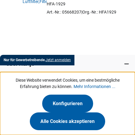
HFA-1929
Artikel auswählen
Art.-Nr.: 05668207
Org.-Nr.: HFA1929
Nur für Gewerbetreibende.
Jetzt anmelden
Über Hartje
Diese Website verwendet Cookies, um eine bestmögliche
Marken
Erfahrung bieten zu können.
Mehr Informationen ...
Services
Konfigurieren
MeinHartje
Alle Cookies akzeptieren