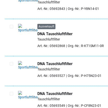
Tauschluftfilter
Artikel auswählen
Art.-Nr.: 05692843
Org.-Nr.: P-Y8N14-01
Ausverkauft
DNA Tauschluftfilter
Artikel auswählen
Tauschluftfilter
Art.-Nr.: 05692868
Org.-Nr.: R-KT1SM11-0R
DNA Tauschluftfilter
Tauschluftfilter
Artikel auswählen
Art.-Nr.: 05693527
Org.-Nr.: P-H75N23-01
DNA Tauschluftfilter
Tauschluftfilter
Artikel auswählen
Art.-Nr.: 05693549
Org.-Nr.: P-CF8N23-01