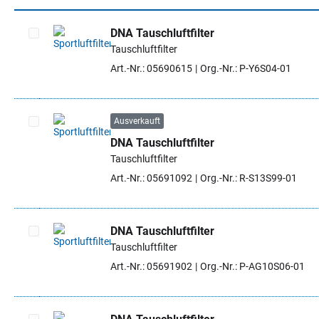
DNA Tauschluftfilter
Tauschluftfilter
Artikel auswählen
Art.-Nr.: 05690615
Org.-Nr.: P-Y6S04-01
Ausverkauft
DNA Tauschluftfilter
Artikel auswählen
Tauschluftfilter
Art.-Nr.: 05691092
Org.-Nr.: R-S13S99-01
DNA Tauschluftfilter
Tauschluftfilter
Artikel auswählen
Art.-Nr.: 05691902
Org.-Nr.: P-AG10S06-01