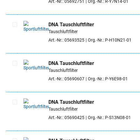
Art.-Nr.: 05692751
Org.-Nr.: R-Y7N14-01
DNA Tauschluftfilter
Tauschluftfilter
Artikel auswählen
Art.-Nr.: 05693525
Org.-Nr.: P-H10N21-01
DNA Tauschluftfilter
Tauschluftfilter
Artikel auswählen
Art.-Nr.: 05690607
Org.-Nr.: P-Y6E98-01
DNA Tauschluftfilter
Tauschluftfilter
Artikel auswählen
Art.-Nr.: 05690425
Org.-Nr.: P-S13N08-01