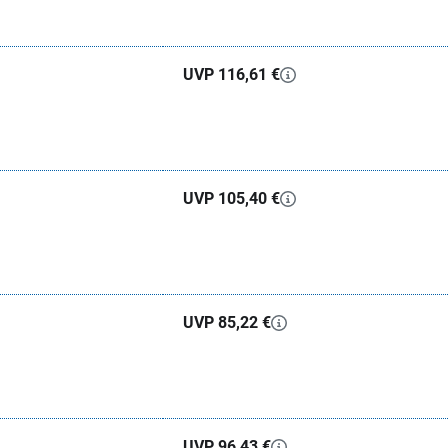
UVP 116,61 €
UVP 105,40 €
UVP 85,22 €
UVP 96,43 €