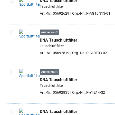
DNA Tauschluftfilter
Tauschluftfilter
Artikel auswählen
Art.-Nr.: 05692629
Org.-Nr.: P-AG10N13-01
Ausverkauft
DNA Tauschluftfilter
Artikel auswählen
Tauschluftfilter
Art.-Nr.: 05692819
Org.-Nr.: P-S10E03-02
Ausverkauft
DNA Tauschluftfilter
Artikel auswählen
Tauschluftfilter
Art.-Nr.: 05692835
Org.-Nr.: P-Y4E14-S2
DNA Tauschluftfilter