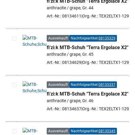
fi'zi:k MTB-Schuh "Terra Ergolace X2"
Artikel auswählen
anthracite / grape, Gr. 44
Art.-Nr.: 08134611
Org.-Nr.: TEX2ELTX1-1298 
Ausverkauft
Nachfolgeartikel:
08135329
fi'zi:k MTB-Schuh "Terra Ergolace X2"
Artikel auswählen
anthracite / grape, Gr. 45
Art.-Nr.: 08134629
Org.-Nr.: TEX2ELTX1-1298 
Ausverkauft
Nachfolgeartikel:
08135337
fi'zi:k MTB-Schuh "Terra Ergolace X2"
Artikel auswählen
anthracite / grape, Gr. 46
Art.-Nr.: 08134637
Org.-Nr.: TEX2ELTX1-1298 
Ausverkauft
Nachfolgeartikel:
08135345