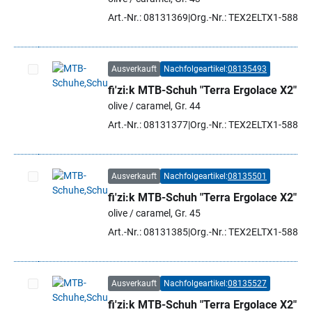
Art.-Nr.: 08131369
Org.-Nr.: TEX2ELTX1-5886 
Ausverkauft
Nachfolgeartikel:
08135493
fi'zi:k MTB-Schuh "Terra Ergolace X2"
Artikel auswählen
olive / caramel, Gr. 44
Art.-Nr.: 08131377
Org.-Nr.: TEX2ELTX1-5886 
Ausverkauft
Nachfolgeartikel:
08135501
fi'zi:k MTB-Schuh "Terra Ergolace X2"
Artikel auswählen
olive / caramel, Gr. 45
Art.-Nr.: 08131385
Org.-Nr.: TEX2ELTX1-5886 
Ausverkauft
Nachfolgeartikel:
08135527
fi'zi:k MTB-Schuh "Terra Ergolace X2"
Artikel auswählen