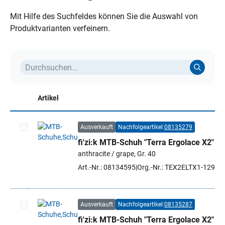
Mit Hilfe des Suchfeldes können Sie die Auswahl von
Produktvarianten verfeinern.
Artikel
Ausverkauft
Nachfolgeartikel:
08135279
fi'zi:k MTB-Schuh "Terra Ergolace X2"
Artikel auswählen
anthracite / grape, Gr. 40
Art.-Nr.: 08134595
Org.-Nr.: TEX2ELTX1-1298 
Ausverkauft
Nachfolgeartikel:
08135287
fi'zi:k MTB-Schuh "Terra Ergolace X2"
Artikel auswählen