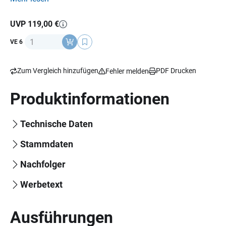
ergonomischer Ergolace -Schnürverschluss
UVP 119,00 €
Anzahl
VE 6
Zum Vergleich hinzufügen
PDF Drucken
Fehler melden
Produktinformationen
Technische Daten
Stammdaten
Nachfolger
Werbetext
Ausführungen