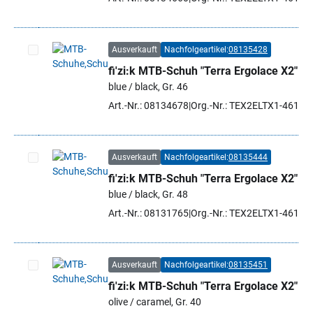
Ausverkauft
Nachfolgeartikel:
08135428
fi'zi:k MTB-Schuh "Terra Ergolace X2"
Artikel auswählen
blue / black, Gr. 46
Art.-Nr.: 08134678
Org.-Nr.: TEX2ELTX1-4610 
Ausverkauft
Nachfolgeartikel:
08135444
fi'zi:k MTB-Schuh "Terra Ergolace X2"
Artikel auswählen
blue / black, Gr. 48
Art.-Nr.: 08131765
Org.-Nr.: TEX2ELTX1-4610 
Ausverkauft
Nachfolgeartikel:
08135451
fi'zi:k MTB-Schuh "Terra Ergolace X2"
Artikel auswählen
olive / caramel, Gr. 40