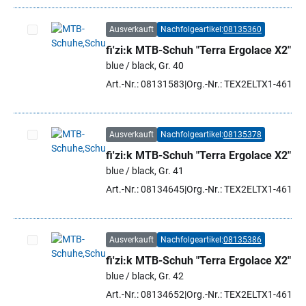
Ausverkauft
Nachfolgeartikel:
08135360
fi'zi:k MTB-Schuh "Terra Ergolace X2"
Artikel auswählen
blue / black, Gr. 40
Art.-Nr.: 08131583
Org.-Nr.: TEX2ELTX1-4610 
Ausverkauft
Nachfolgeartikel:
08135378
fi'zi:k MTB-Schuh "Terra Ergolace X2"
Artikel auswählen
blue / black, Gr. 41
Art.-Nr.: 08134645
Org.-Nr.: TEX2ELTX1-4610 
Ausverkauft
Nachfolgeartikel:
08135386
fi'zi:k MTB-Schuh "Terra Ergolace X2"
Artikel auswählen
blue / black, Gr. 42
Art.-Nr.: 08134652
Org.-Nr.: TEX2ELTX1-4610 