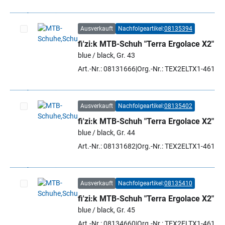
Ausverkauft
Nachfolgeartikel:
08135394
fi'zi:k MTB-Schuh "Terra Ergolace X2"
Artikel auswählen
blue / black, Gr. 43
Art.-Nr.: 08131666
Org.-Nr.: TEX2ELTX1-4610 
Ausverkauft
Nachfolgeartikel:
08135402
fi'zi:k MTB-Schuh "Terra Ergolace X2"
Artikel auswählen
blue / black, Gr. 44
Art.-Nr.: 08131682
Org.-Nr.: TEX2ELTX1-4610 
Ausverkauft
Nachfolgeartikel:
08135410
fi'zi:k MTB-Schuh "Terra Ergolace X2"
Artikel auswählen
blue / black, Gr. 45
Art.-Nr.: 08134660
Org.-Nr.: TEX2ELTX1-4610 