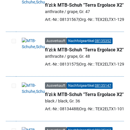
fi'zi:k MTB-Schuh "Terra Ergolace X2"
Artikel auswählen
anthracite / grape, Gr. 47
Art.-Nr.: 08131567
Org.-Nr.: TEX2ELTX1-1298 
Ausverkauft
Nachfolgeartikel:
08135352
fi'zi:k MTB-Schuh "Terra Ergolace X2"
Artikel auswählen
anthracite / grape, Gr. 48
Art.-Nr.: 08131575
Org.-Nr.: TEX2ELTX1-1298 
Ausverkauft
Nachfolgeartikel:
08135147
fi'zi:k MTB-Schuh "Terra Ergolace X2"
Artikel auswählen
black / black, Gr. 36
Art.-Nr.: 08134488
Org.-Nr.: TEX2ELTX1-1010 