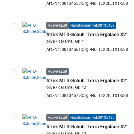
Art.-Nr.: 08134553
Org.-Nr.: TEX2ELTX1-5886 
Ausverkauft
Nachfolgeartikel:
08135469
fi'zi:k MTB-Schuh "Terra Ergolace X2"
Artikel auswählen
olive / caramel, Gr. 41
Art.-Nr.: 08134561
Org.-Nr.: TEX2ELTX1-5886 
Ausverkauft
fi'zi:k MTB-Schuh "Terra Ergolace X2"
Artikel auswählen
olive / caramel, Gr. 42
Art.-Nr.: 08134579
Org.-Nr.: TEX2ELTX1-5886 
Ausverkauft
Nachfolgeartikel:
08135485
fi'zi:k MTB-Schuh "Terra Ergolace X2"
Artikel auswählen
olive / caramel, Gr. 43