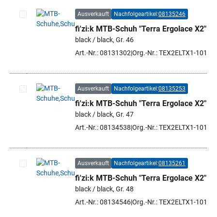
Ausverkauft
Nachfolgeartikel:
08135246
fi'zi:k MTB-Schuh "Terra Ergolace X2"
Artikel auswählen
black / black, Gr. 46
Art.-Nr.: 08131302
Org.-Nr.: TEX2ELTX1-1010 
Ausverkauft
Nachfolgeartikel:
08135253
fi'zi:k MTB-Schuh "Terra Ergolace X2"
Artikel auswählen
black / black, Gr. 47
Art.-Nr.: 08134538
Org.-Nr.: TEX2ELTX1-1010 
Ausverkauft
Nachfolgeartikel:
08135261
fi'zi:k MTB-Schuh "Terra Ergolace X2"
Artikel auswählen
black / black, Gr. 48
Art.-Nr.: 08134546
Org.-Nr.: TEX2ELTX1-1010 