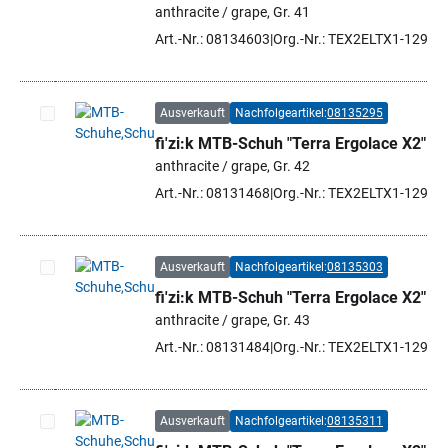
anthracite / grape, Gr. 41
Art.-Nr.: 08134603
Org.-Nr.: TEX2ELTX1-1298 
Ausverkauft
Nachfolgeartikel:
08135295
fi'zi:k MTB-Schuh "Terra Ergolace X2"
Artikel auswählen
anthracite / grape, Gr. 42
Art.-Nr.: 08131468
Org.-Nr.: TEX2ELTX1-1298 
Ausverkauft
Nachfolgeartikel:
08135303
fi'zi:k MTB-Schuh "Terra Ergolace X2"
Artikel auswählen
anthracite / grape, Gr. 43
Art.-Nr.: 08131484
Org.-Nr.: TEX2ELTX1-1298 
Ausverkauft
Nachfolgeartikel:
08135311