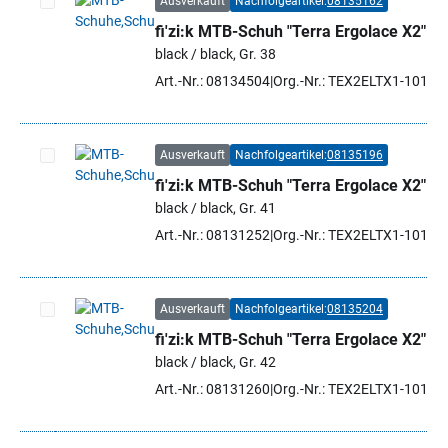
Ausverkauft
Nachfolgeartikel:
08135162
fi'zi:k MTB-Schuh "Terra Ergolace X2"
Artikel auswählen
black / black, Gr. 38
Art.-Nr.: 08134504
Org.-Nr.: TEX2ELTX1-1010 
Ausverkauft
Nachfolgeartikel:
08135196
fi'zi:k MTB-Schuh "Terra Ergolace X2"
Artikel auswählen
black / black, Gr. 41
Art.-Nr.: 08131252
Org.-Nr.: TEX2ELTX1-1010 
Ausverkauft
Nachfolgeartikel:
08135204
fi'zi:k MTB-Schuh "Terra Ergolace X2"
Artikel auswählen
black / black, Gr. 42
Art.-Nr.: 08131260
Org.-Nr.: TEX2ELTX1-1010 