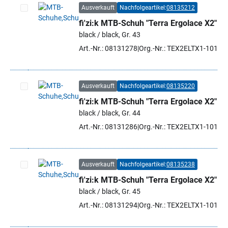
Ausverkauft
Nachfolgeartikel:
08135212
fi'zi:k MTB-Schuh "Terra Ergolace X2"
Artikel auswählen
black / black, Gr. 43
Art.-Nr.: 08131278
Org.-Nr.: TEX2ELTX1-1010 
Ausverkauft
Nachfolgeartikel:
08135220
fi'zi:k MTB-Schuh "Terra Ergolace X2"
Artikel auswählen
black / black, Gr. 44
Art.-Nr.: 08131286
Org.-Nr.: TEX2ELTX1-1010 
Ausverkauft
Nachfolgeartikel:
08135238
fi'zi:k MTB-Schuh "Terra Ergolace X2"
Artikel auswählen
black / black, Gr. 45
Art.-Nr.: 08131294
Org.-Nr.: TEX2ELTX1-1010 