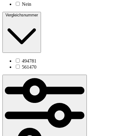
Nein
Vergleichsnummer
494781
561470