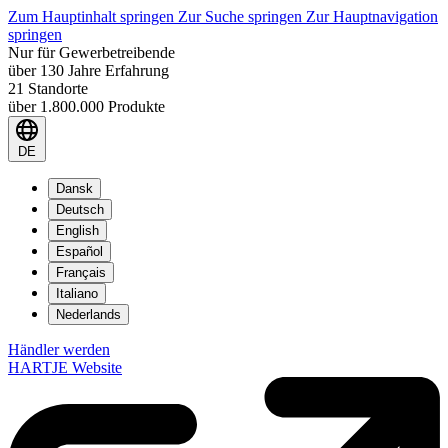
Zum Hauptinhalt springen
Zur Suche springen
Zur Hauptnavigation
springen
Nur für Gewerbetreibende
über 130 Jahre Erfahrung
21 Standorte
über 1.800.000 Produkte
DE
Dansk
Deutsch
English
Español
Français
Italiano
Nederlands
Händler werden
HARTJE Website