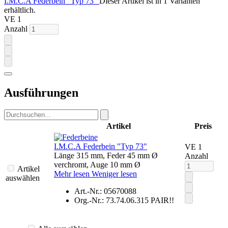
I.M.C.A Federbein "Typ 73"
Dieser Artikel ist in 1 Varianten
erhältlich.
VE 1
Anzahl
Ausführungen
Artikel
Preis
I.M.C.A Federbein "Typ 73"
VE 1
Länge 315 mm, Feder 45 mm Ø
Anzahl
verchromt, Auge 10 mm Ø
Artikel
Mehr lesen
Weniger lesen
auswählen
Art.-Nr.: 05670088
Org.-Nr.: 73.74.06.315 PAIR!!