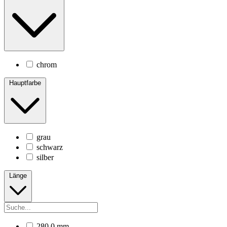
chrom
Hauptfarbe
grau
schwarz
silber
Länge
280.0 mm