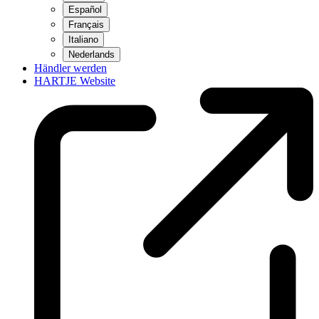
Español
Français
Italiano
Nederlands
Händler werden
HARTJE Website