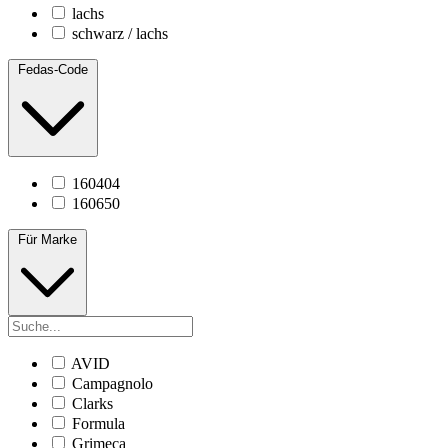
lachs
schwarz / lachs
Fedas-Code
160404
160650
Für Marke
AVID
Campagnolo
Clarks
Formula
Grimeca