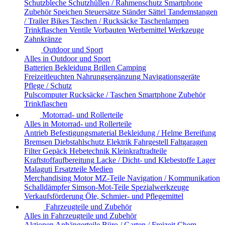
Schutzbleche
Schutzhüllen / Rahmenschutz
Smartphone
Zubehör
Speichen
Steuersätze
Ständer
Sättel
Tandemstangen
/ Trailer Bikes
Taschen / Rucksäcke
Taschenlampen
Trinkflaschen
Ventile
Vorbauten
Werbemittel
Werkzeuge
Zahnkränze
Outdoor und Sport
Alles in Outdoor und Sport
Batterien
Bekleidung
Brillen
Camping
Freizeitleuchten
Nahrungsergänzung
Navigationsgeräte
Pflege / Schutz
Pulscomputer
Rucksäcke / Taschen
Smartphone Zubehör
Trinkflaschen
Motorrad- und Rollerteile
Alles in Motorrad- und Rollerteile
Antrieb
Befestigungsmaterial
Bekleidung / Helme
Bereifung
Bremsen
Diebstahlschutz
Elektrik
Fahrgestell
Faltgaragen
Filter
Gepäck
Hebetechnik
Kleinkraftradteile
Kraftstoffaufbereitung
Lacke / Dicht- und Klebestoffe
Lager
Malaguti Ersatzteile
Medien
Merchandising
Motor
MZ-Teile
Navigation / Kommunikation
Schalldämpfer
Simson-Mot-Teile
Spezialwerkzeuge
Verkaufsförderung
Öle, Schmier- und Pflegemittel
Fahrzeugteile und Zubehör
Alles in Fahrzeugteile und Zubehör
Aktionen
Anhängerteile
Büro / Garten / Freizeit
Chem.-