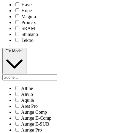
Hayes
Hope
Magura
Promax
SRAM
Shimano
Tektro
Für Modell
Alfine
Alivio
Aquila
Ares Pro
Auriga Comp
Auriga E-Comp
Auriga E-SUB
Auriga Pro