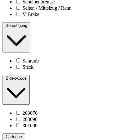
Scheibenbremse
Seiten / Mittelzug / Renn
V-Brake
Befestigung
Schraub
Steck
Bidex-Code
203070
203090
301690
Cartridge