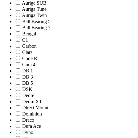
Auriga SUB
Auriga Tune
Auriga Twin
Ball Bearing 5
Ball Bearing 7
Bengal
C1
Carbon
Clara
Code R
Cura 4
DB 1
DB 3
DB 5
DSK
Deore
Deore XT
Direct Mount
Dominion
Draco
Dura Ace
Dyno