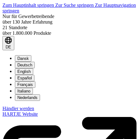
Zum Hauptinhalt springen
Zur Suche springen
Zur Hauptnavigation
springen
Nur für Gewerbetreibende
über 130 Jahre Erfahrung
21 Standorte
über 1.800.000 Produkte
DE
Dansk
Deutsch
English
Español
Français
Italiano
Nederlands
Händler werden
HARTJE Website