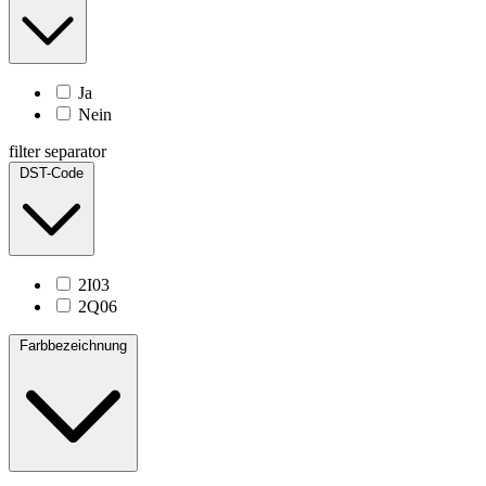
Ja
Nein
filter separator
DST-Code
2I03
2Q06
Farbbezeichnung