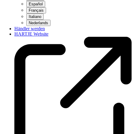
Español
Français
Italiano
Nederlands
Händler werden
HARTJE Website