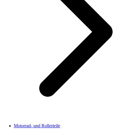
Motorrad- und Rollerteile