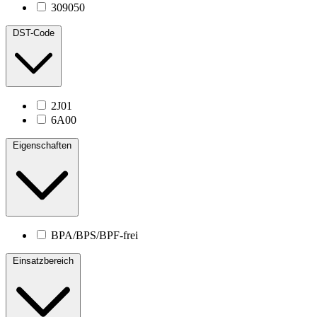
309050
DST-Code
2J01
6A00
Eigenschaften
BPA/BPS/BPF-frei
Einsatzbereich