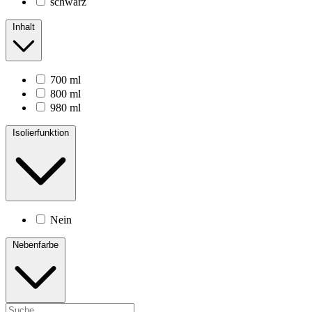
schwarz
Inhalt
700 ml
800 ml
980 ml
Isolierfunktion
Nein
Nebenfarbe