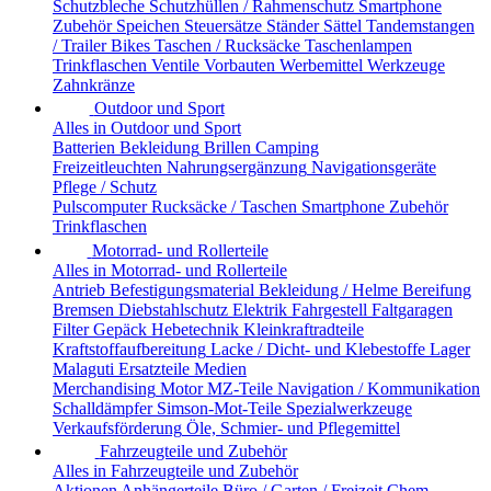
Schutzbleche
Schutzhüllen / Rahmenschutz
Smartphone
Zubehör
Speichen
Steuersätze
Ständer
Sättel
Tandemstangen
/ Trailer Bikes
Taschen / Rucksäcke
Taschenlampen
Trinkflaschen
Ventile
Vorbauten
Werbemittel
Werkzeuge
Zahnkränze
Outdoor und Sport
Alles in Outdoor und Sport
Batterien
Bekleidung
Brillen
Camping
Freizeitleuchten
Nahrungsergänzung
Navigationsgeräte
Pflege / Schutz
Pulscomputer
Rucksäcke / Taschen
Smartphone Zubehör
Trinkflaschen
Motorrad- und Rollerteile
Alles in Motorrad- und Rollerteile
Antrieb
Befestigungsmaterial
Bekleidung / Helme
Bereifung
Bremsen
Diebstahlschutz
Elektrik
Fahrgestell
Faltgaragen
Filter
Gepäck
Hebetechnik
Kleinkraftradteile
Kraftstoffaufbereitung
Lacke / Dicht- und Klebestoffe
Lager
Malaguti Ersatzteile
Medien
Merchandising
Motor
MZ-Teile
Navigation / Kommunikation
Schalldämpfer
Simson-Mot-Teile
Spezialwerkzeuge
Verkaufsförderung
Öle, Schmier- und Pflegemittel
Fahrzeugteile und Zubehör
Alles in Fahrzeugteile und Zubehör
Aktionen
Anhängerteile
Büro / Garten / Freizeit
Chem.-