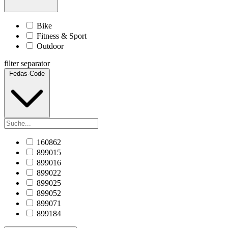
Bike
Fitness & Sport
Outdoor
filter separator
Fedas-Code
160862
899015
899016
899022
899025
899052
899071
899184