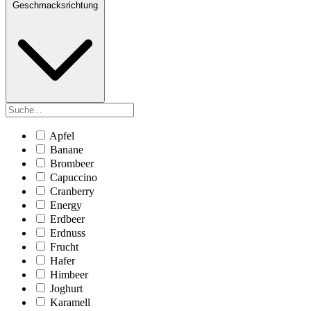
Geschmacksrichtung
Apfel
Banane
Brombeer
Capuccino
Cranberry
Energy
Erdbeer
Erdnuss
Frucht
Hafer
Himbeer
Joghurt
Karamell