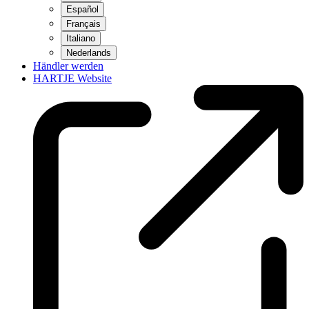
Español
Français
Italiano
Nederlands
Händler werden
HARTJE Website