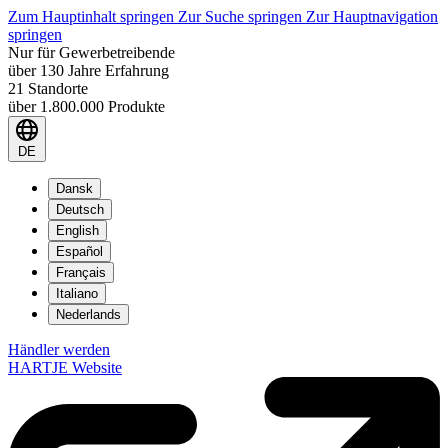
Zum Hauptinhalt springen
Zur Suche springen
Zur Hauptnavigation
springen
Nur für Gewerbetreibende
über 130 Jahre Erfahrung
21 Standorte
über 1.800.000 Produkte
DE
Dansk
Deutsch
English
Español
Français
Italiano
Nederlands
Händler werden
HARTJE Website