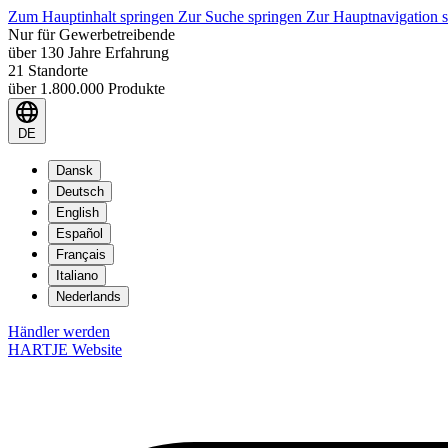
Zum Hauptinhalt springen
Zur Suche springen
Zur Hauptnavigation 
Nur für Gewerbetreibende
über 130 Jahre Erfahrung
21 Standorte
über 1.800.000 Produkte
DE
Dansk
Deutsch
English
Español
Français
Italiano
Nederlands
Händler werden
HARTJE Website