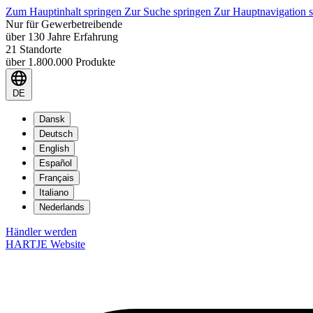
Zum Hauptinhalt springen
Zur Suche springen
Zur Hauptnavigation 
Nur für Gewerbetreibende
über 130 Jahre Erfahrung
21 Standorte
über 1.800.000 Produkte
DE
Dansk
Deutsch
English
Español
Français
Italiano
Nederlands
Händler werden
HARTJE Website