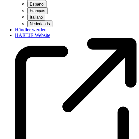
Español
Français
Italiano
Nederlands
Händler werden
HARTJE Website