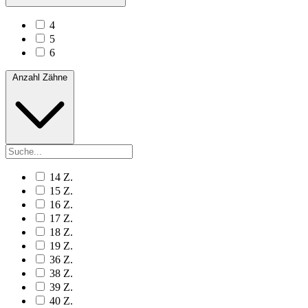
4
5
6
Anzahl Zähne
14 Z.
15 Z.
16 Z.
17 Z.
18 Z.
19 Z.
36 Z.
38 Z.
39 Z.
40 Z.