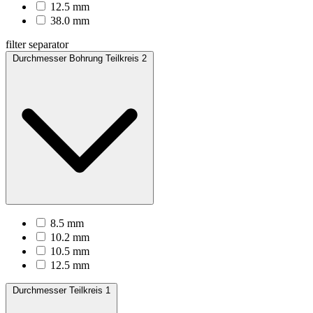
12.5 mm
38.0 mm
filter separator
Durchmesser Bohrung Teilkreis 2
8.5 mm
10.2 mm
10.5 mm
12.5 mm
Durchmesser Teilkreis 1