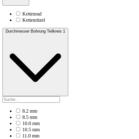
Kettenrad
Kettenritzel
Durchmesser Bohrung Teilkreis 1
8.2 mm
8.5 mm
10.0 mm
10.5 mm
11.0 mm