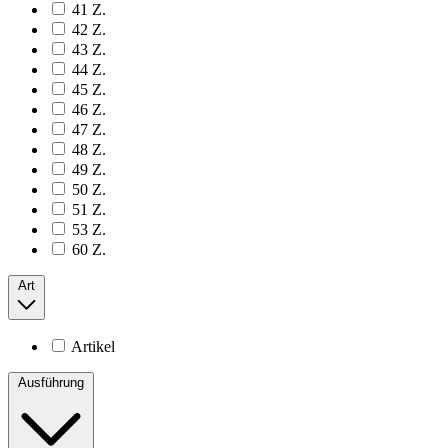
41 Z.
42 Z.
43 Z.
44 Z.
45 Z.
46 Z.
47 Z.
48 Z.
49 Z.
50 Z.
51 Z.
53 Z.
60 Z.
Art
Artikel
Ausführung