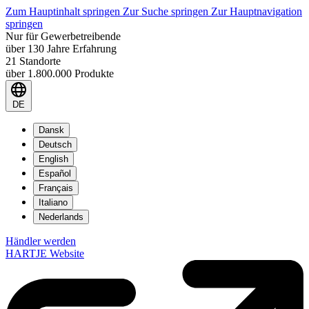
Zum Hauptinhalt springen
Zur Suche springen
Zur Hauptnavigation
springen
Nur für Gewerbetreibende
über 130 Jahre Erfahrung
21 Standorte
über 1.800.000 Produkte
DE
Dansk
Deutsch
English
Español
Français
Italiano
Nederlands
Händler werden
HARTJE Website