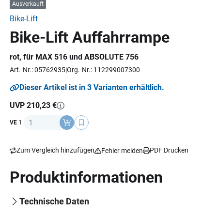
Ausverkauft
Bike-Lift
Bike-Lift Auffahrrampe
rot, für MAX 516 und ABSOLUTE 756
Art.-Nr.: 05762935
Org.-Nr.: 112299007300
Dieser Artikel ist in 3 Varianten erhältlich.
UVP 210,23 €
Anzahl
VE 1
Zum Vergleich hinzufügen
PDF Drucken
Fehler melden
Produktinformationen
Technische Daten