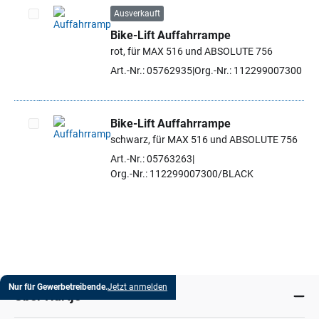
Ausverkauft
Bike-Lift Auffahrrampe
Artikel auswählen
rot, für MAX 516 und ABSOLUTE 756
Art.-Nr.: 05762935
Org.-Nr.: 112299007300
Bike-Lift Auffahrrampe
schwarz, für MAX 516 und ABSOLUTE 756
Artikel auswählen
Art.-Nr.: 05763263
Org.-Nr.: 112299007300/BLACK
Nur für Gewerbetreibende.
Jetzt anmelden
Über Hartje