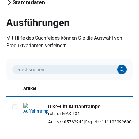
Stammdaten
Ausführungen
Mit Hilfe des Suchfeldes können Sie die Auswahl von
Produktvarianten verfeinern.
Artikel
Bike-Lift Auffahrrampe
rot, für MAX 504
Artikel auswählen
Art.-Nr.: 05762943
Org.-Nr.: 111103092600