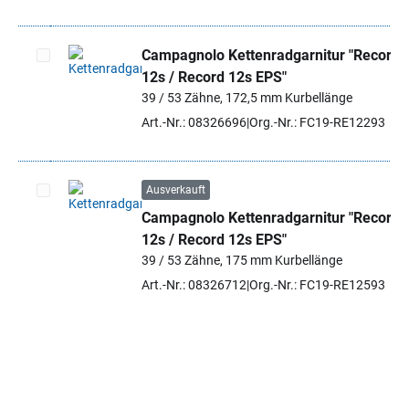
Campagnolo Kettenradgarnitur "Record
12s / Record 12s EPS"
Artikel auswählen
39 / 53 Zähne, 172,5 mm Kurbellänge
Art.-Nr.: 08326696
Org.-Nr.: FC19-RE12293
Ausverkauft
Campagnolo Kettenradgarnitur "Record
Artikel auswählen
12s / Record 12s EPS"
39 / 53 Zähne, 175 mm Kurbellänge
Art.-Nr.: 08326712
Org.-Nr.: FC19-RE12593