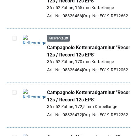
12s / Record 12s EPS"
36 / 52 Zähne, 165 mm Kurbellänge
Art.-Nr.: 08326456
Org.-Nr.: FC19-RE12662
Ausverkauft
Campagnolo Kettenradgarnitur "Record
Artikel auswählen
12s / Record 12s EPS"
36 / 52 Zähne, 170 mm Kurbellänge
Art.-Nr.: 08326464
Org.-Nr.: FC19-RE12062
Campagnolo Kettenradgarnitur "Record
12s / Record 12s EPS"
Artikel auswählen
36 / 52 Zähne, 172,5 mm Kurbellänge
Art.-Nr.: 08326472
Org.-Nr.: FC19-RE12262