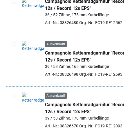
Campagnolo Kettenradgarnitur "Record
12s / Record 12s EPS"
Artikel auswählen
36 / 52 Zähne, 175 mm Kurbellänge
Art.-Nr.: 08326480
Org.-Nr.: FC19-RE12562
Ausverkauft
Campagnolo Kettenradgarnitur "Record
Artikel auswählen
12s / Record 12s EPS"
39 / 53 Zähne, 165 mm Kurbellänge
Art.-Nr.: 08326498
Org.-Nr.: FC19-RE12693
Ausverkauft
Campagnolo Kettenradgarnitur "Record
Artikel auswählen
12s / Record 12s EPS"
39 / 53 Zähne, 170 mm Kurbellänge
Art.-Nr.: 08326670
Org.-Nr.: FC19-RE12093