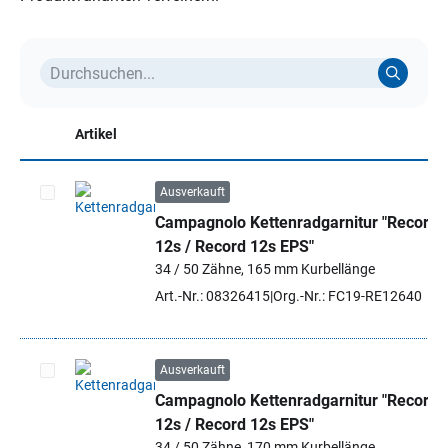
Artikel
Ausverkauft
Campagnolo Kettenradgarnitur "Record
Artikel auswählen
12s / Record 12s EPS"
34 / 50 Zähne, 165 mm Kurbellänge
Art.-Nr.: 08326415
Org.-Nr.: FC19-RE12640
Ausverkauft
Campagnolo Kettenradgarnitur "Record
Artikel auswählen
12s / Record 12s EPS"
34 / 50 Zähne, 170 mm Kurbellänge