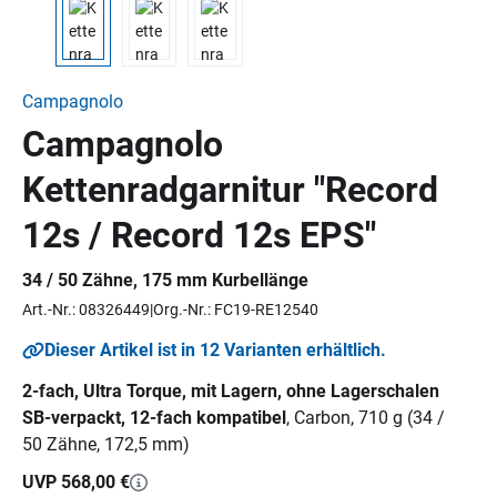
Campagnolo
Campagnolo
Kettenradgarnitur "Record
12s / Record 12s EPS"
34 / 50 Zähne, 175 mm Kurbellänge
Art.-Nr.: 08326449
Org.-Nr.: FC19-RE12540
Dieser Artikel ist in 12 Varianten erhältlich.
2-fach, Ultra Torque, mit Lagern, ohne Lagerschalen
SB-verpackt, 12-fach kompatibel
, Carbon, 710 g (34 /
50 Zähne, 172,5 mm)
UVP 568,00 €