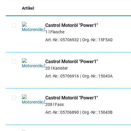
Artikel
Castrol Motoröl "Power1"
1 l Flasche
Artikel auswählen
Art.-Nr.: 05706932
Org.-Nr.: 15F5A0
Castrol Motoröl "Power1"
20 l Kanister
Artikel auswählen
Art.-Nr.: 05706916
Org.-Nr.: 15043A
Castrol Motoröl "Power1"
208 l Fass
Artikel auswählen
Art.-Nr.: 05706890
Org.-Nr.: 15043B