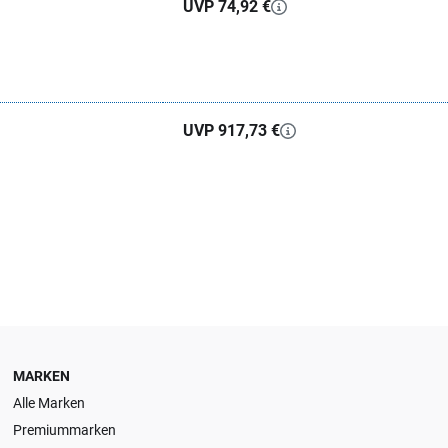
UVP 74,92 €
UVP 917,73 €
MARKEN
Alle Marken
Premiummarken