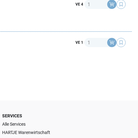
Anzahl
VE 4
Anzahl
VE 1
SERVICES
Alle Services
HARTJE Warenwirtschaft