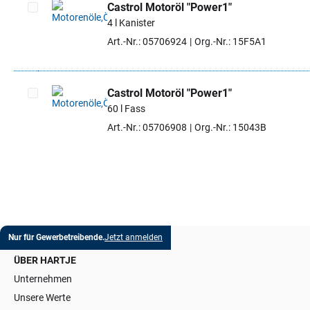
Castrol Motoröl "Power1"
4 l Kanister
Artikel auswählen
Art.-Nr.: 05706924
Org.-Nr.: 15F5A1
Castrol Motoröl "Power1"
60 l Fass
Artikel auswählen
Art.-Nr.: 05706908
Org.-Nr.: 15043B
Nur für Gewerbetreibende.
Jetzt anmelden
ÜBER HARTJE
Unternehmen
Unsere Werte