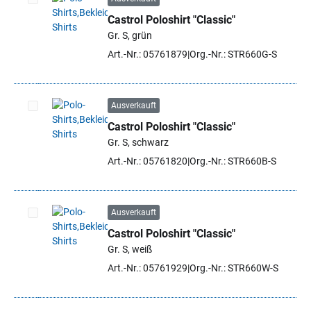
Castrol Poloshirt "Classic"
Artikel auswählen
Gr. S, grün
Art.-Nr.: 05761879
Org.-Nr.: STR660G-S
Ausverkauft
Castrol Poloshirt "Classic"
Artikel auswählen
Gr. S, schwarz
Art.-Nr.: 05761820
Org.-Nr.: STR660B-S
Ausverkauft
Castrol Poloshirt "Classic"
Artikel auswählen
Gr. S, weiß
Art.-Nr.: 05761929
Org.-Nr.: STR660W-S