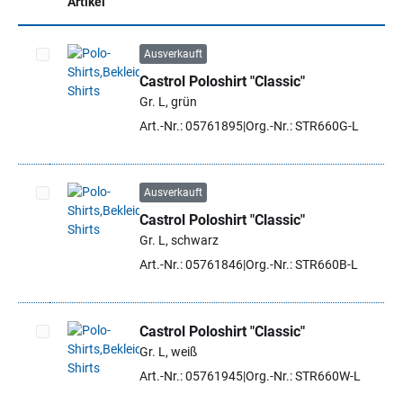
Artikel
Ausverkauft
Castrol Poloshirt "Classic"
Artikel auswählen
Gr. L, grün
Art.-Nr.: 05761895
Org.-Nr.: STR660G-L
Ausverkauft
Castrol Poloshirt "Classic"
Artikel auswählen
Gr. L, schwarz
Art.-Nr.: 05761846
Org.-Nr.: STR660B-L
Castrol Poloshirt "Classic"
Gr. L, weiß
Artikel auswählen
Art.-Nr.: 05761945
Org.-Nr.: STR660W-L