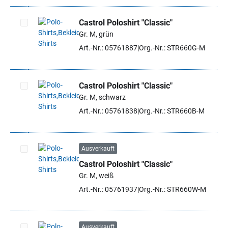
Castrol Poloshirt "Classic"
Gr. M, grün
Artikel auswählen
Art.-Nr.: 05761887
Org.-Nr.: STR660G-M
Castrol Poloshirt "Classic"
Gr. M, schwarz
Artikel auswählen
Art.-Nr.: 05761838
Org.-Nr.: STR660B-M
Ausverkauft
Castrol Poloshirt "Classic"
Artikel auswählen
Gr. M, weiß
Art.-Nr.: 05761937
Org.-Nr.: STR660W-M
Ausverkauft