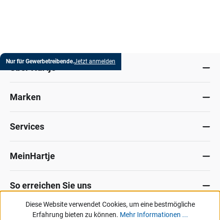
Nur für Gewerbetreibende.
Jetzt anmelden
Über Hartje
Marken
Services
MeinHartje
So erreichen Sie uns
Diese Website verwendet Cookies, um eine bestmögliche
Datenschutz
Erfahrung bieten zu können.
Impressum
Allg. Verkaufsbedingungen
Mehr Informationen ...