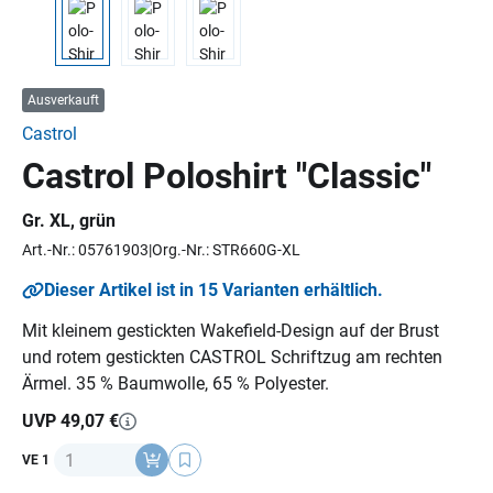
Ausverkauft
Castrol
Castrol Poloshirt "Classic"
Gr. XL, grün
Art.-Nr.: 05761903
Org.-Nr.: STR660G-XL
Dieser Artikel ist in 15 Varianten erhältlich.
Mit kleinem gestickten Wakefield-Design auf der Brust
und rotem gestickten CASTROL Schriftzug am rechten
Ärmel. 35 % Baumwolle, 65 % Polyester.
UVP 49,07 €
Anzahl
VE 1