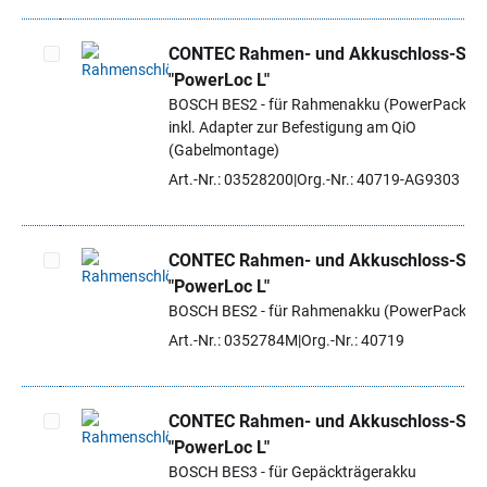
CONTEC Rahmen- und Akkuschloss-Set
"PowerLoc L"
Artikel auswählen
BOSCH BES2 - für Rahmenakku (PowerPack),
inkl. Adapter zur Befestigung am QiO
(Gabelmontage)
Art.-Nr.: 03528200
Org.-Nr.: 40719-AG9303
CONTEC Rahmen- und Akkuschloss-Set
"PowerLoc L"
Artikel auswählen
BOSCH BES2 - für Rahmenakku (PowerPack)
Art.-Nr.: 0352784M
Org.-Nr.: 40719
CONTEC Rahmen- und Akkuschloss-Set
"PowerLoc L"
Artikel auswählen
BOSCH BES3 - für Gepäckträgerakku