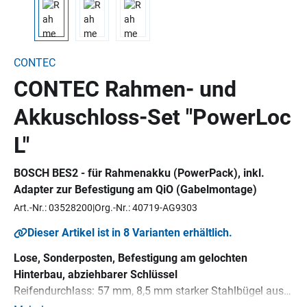
CONTEC
CONTEC Rahmen- und
Akkuschloss-Set "PowerLoc
L"
BOSCH BES2 - für Rahmenakku (PowerPack), inkl.
Adapter zur Befestigung am QiO (Gabelmontage)
Art.-Nr.: 03528200
Org.-Nr.: 40719-AG9303
Dieser Artikel ist in 8 Varianten erhältlich.
Lose, Sonderposten, Befestigung am gelochten
Hinterbau, abziehbarer Schlüssel
Reifendurchlass: 57 mm, 8,5 mm starker Stahlbügel aus