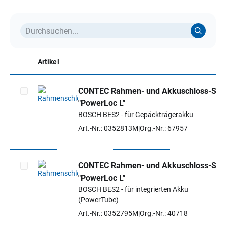
Artikel
CONTEC Rahmen- und Akkuschloss-Set
"PowerLoc L"
Artikel auswählen
BOSCH BES2 - für Gepäckträgerakku
Art.-Nr.: 0352813M
Org.-Nr.: 67957
CONTEC Rahmen- und Akkuschloss-Set
"PowerLoc L"
Artikel auswählen
BOSCH BES2 - für integrierten Akku
(PowerTube)
Art.-Nr.: 0352795M
Org.-Nr.: 40718