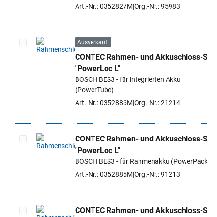
Art.-Nr.: 0352827M
Org.-Nr.: 95983
Ausverkauft
CONTEC Rahmen- und Akkuschloss-Set
Artikel auswählen
"PowerLoc L"
BOSCH BES3 - für integrierten Akku
(PowerTube)
Art.-Nr.: 0352886M
Org.-Nr.: 21214
CONTEC Rahmen- und Akkuschloss-Set
"PowerLoc L"
Artikel auswählen
BOSCH BES3 - für Rahmenakku (PowerPack)
Art.-Nr.: 0352885M
Org.-Nr.: 91213
CONTEC Rahmen- und Akkuschloss-Set