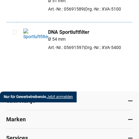
Ø 51 mm
Art.-Nr.: 05691589
Org.-Nr.: XVA-5100
DNA Sportluftfilter
Ø 54 mm
Artikel auswählen
Art.-Nr.: 05691597
Org.-Nr.: XVA-5400
Nur für Gewerbetreibende.
Jetzt anmelden
Über Hartje
Marken
Services