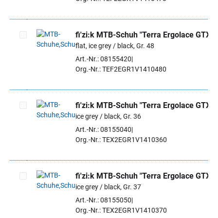
fi'zi:k MTB-Schuh "Terra Ergolace GTX"
flat, ice grey / black, Gr. 48
Artikel auswählen
Art.-Nr.: 08155420
Org.-Nr.: TEF2EGR1V1410480
fi'zi:k MTB-Schuh "Terra Ergolace GTX"
ice grey / black, Gr. 36
Artikel auswählen
Art.-Nr.: 08155040
Org.-Nr.: TEX2EGR1V1410360
fi'zi:k MTB-Schuh "Terra Ergolace GTX"
ice grey / black, Gr. 37
Artikel auswählen
Art.-Nr.: 08155050
Org.-Nr.: TEX2EGR1V1410370