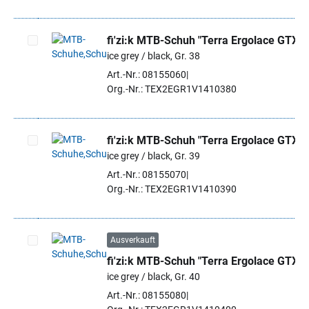
fi'zi:k MTB-Schuh "Terra Ergolace GTX"
ice grey / black, Gr. 38
Artikel auswählen
Art.-Nr.: 08155060
Org.-Nr.: TEX2EGR1V1410380
fi'zi:k MTB-Schuh "Terra Ergolace GTX"
ice grey / black, Gr. 39
Artikel auswählen
Art.-Nr.: 08155070
Org.-Nr.: TEX2EGR1V1410390
Ausverkauft
fi'zi:k MTB-Schuh "Terra Ergolace GTX"
Artikel auswählen
ice grey / black, Gr. 40
Art.-Nr.: 08155080