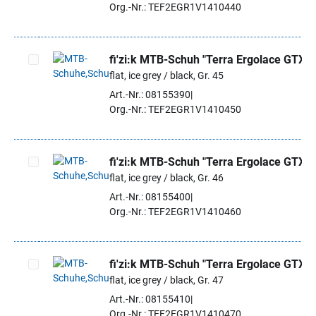
Org.-Nr.: TEF2EGR1V1410440
fi'zi:k MTB-Schuh "Terra Ergolace GTX"
flat, ice grey / black, Gr. 45
Artikel auswählen
Art.-Nr.: 08155390
Org.-Nr.: TEF2EGR1V1410450
fi'zi:k MTB-Schuh "Terra Ergolace GTX"
flat, ice grey / black, Gr. 46
Artikel auswählen
Art.-Nr.: 08155400
Org.-Nr.: TEF2EGR1V1410460
fi'zi:k MTB-Schuh "Terra Ergolace GTX"
flat, ice grey / black, Gr. 47
Artikel auswählen
Art.-Nr.: 08155410
Org.-Nr.: TEF2EGR1V1410470