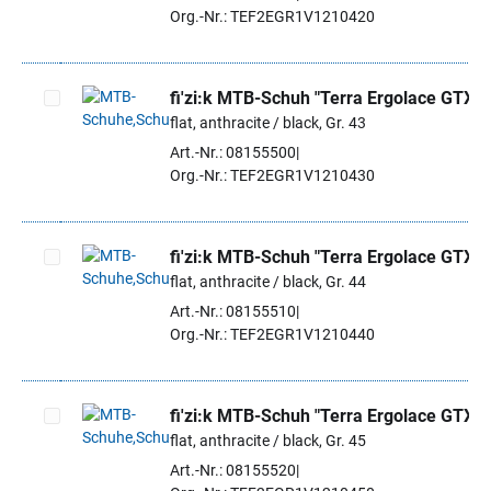
Org.-Nr.: TEF2EGR1V1210420
fi'zi:k MTB-Schuh "Terra Ergolace GTX"
flat, anthracite / black, Gr. 43
Artikel auswählen
Art.-Nr.: 08155500
Org.-Nr.: TEF2EGR1V1210430
fi'zi:k MTB-Schuh "Terra Ergolace GTX"
flat, anthracite / black, Gr. 44
Artikel auswählen
Art.-Nr.: 08155510
Org.-Nr.: TEF2EGR1V1210440
fi'zi:k MTB-Schuh "Terra Ergolace GTX"
flat, anthracite / black, Gr. 45
Artikel auswählen
Art.-Nr.: 08155520