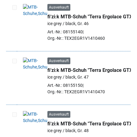
Ausverkauft
fi'zi:k MTB-Schuh "Terra Ergolace GTX"
Artikel auswählen
ice grey / black, Gr. 46
Art.-Nr.: 08155140
Org.-Nr.: TEX2EGR1V1410460
Ausverkauft
fi'zi:k MTB-Schuh "Terra Ergolace GTX"
Artikel auswählen
ice grey / black, Gr. 47
Art.-Nr.: 08155150
Org.-Nr.: TEX2EGR1V1410470
Ausverkauft
fi'zi:k MTB-Schuh "Terra Ergolace GTX"
Artikel auswählen
ice grey / black, Gr. 48