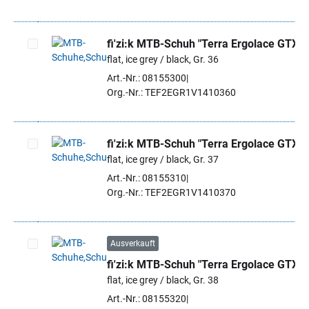
fi'zi:k MTB-Schuh "Terra Ergolace GTX"
flat, ice grey / black, Gr. 36
Artikel auswählen
Art.-Nr.: 08155300
Org.-Nr.: TEF2EGR1V1410360
fi'zi:k MTB-Schuh "Terra Ergolace GTX"
flat, ice grey / black, Gr. 37
Artikel auswählen
Art.-Nr.: 08155310
Org.-Nr.: TEF2EGR1V1410370
Ausverkauft
fi'zi:k MTB-Schuh "Terra Ergolace GTX"
Artikel auswählen
flat, ice grey / black, Gr. 38
Art.-Nr.: 08155320