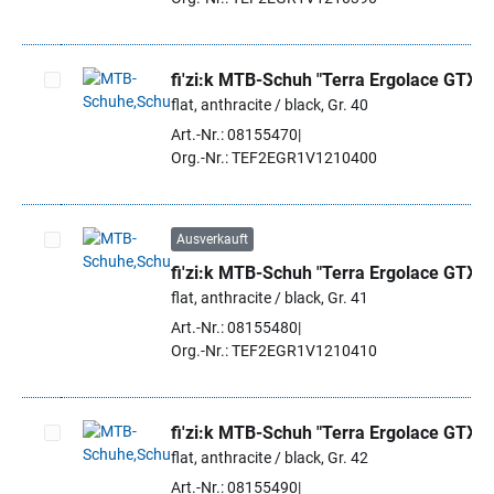
fi'zi:k MTB-Schuh "Terra Ergolace GTX"
flat, anthracite / black, Gr. 40
Artikel auswählen
Art.-Nr.: 08155470
Org.-Nr.: TEF2EGR1V1210400
Ausverkauft
fi'zi:k MTB-Schuh "Terra Ergolace GTX"
Artikel auswählen
flat, anthracite / black, Gr. 41
Art.-Nr.: 08155480
Org.-Nr.: TEF2EGR1V1210410
fi'zi:k MTB-Schuh "Terra Ergolace GTX"
flat, anthracite / black, Gr. 42
Artikel auswählen
Art.-Nr.: 08155490