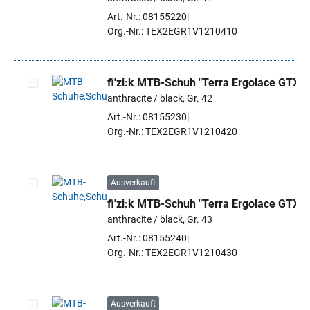
Art.-Nr.: 08155220
Org.-Nr.: TEX2EGR1V1210410
fi'zi:k MTB-Schuh "Terra Ergolace GTX"
anthracite / black, Gr. 42
Artikel auswählen
Art.-Nr.: 08155230
Org.-Nr.: TEX2EGR1V1210420
Ausverkauft
fi'zi:k MTB-Schuh "Terra Ergolace GTX"
Artikel auswählen
anthracite / black, Gr. 43
Art.-Nr.: 08155240
Org.-Nr.: TEX2EGR1V1210430
Ausverkauft