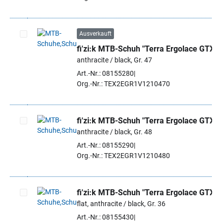
Ausverkauft
fi'zi:k MTB-Schuh "Terra Ergolace GTX"
Artikel auswählen
anthracite / black, Gr. 47
Art.-Nr.: 08155280
Org.-Nr.: TEX2EGR1V1210470
fi'zi:k MTB-Schuh "Terra Ergolace GTX"
anthracite / black, Gr. 48
Artikel auswählen
Art.-Nr.: 08155290
Org.-Nr.: TEX2EGR1V1210480
fi'zi:k MTB-Schuh "Terra Ergolace GTX"
flat, anthracite / black, Gr. 36
Artikel auswählen
Art.-Nr.: 08155430