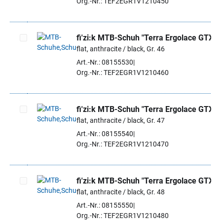
Org.-Nr.: TEF2EGR1V1210450
fi'zi:k MTB-Schuh "Terra Ergolace GTX"
flat, anthracite / black, Gr. 46
Artikel auswählen
Art.-Nr.: 08155530
Org.-Nr.: TEF2EGR1V1210460
fi'zi:k MTB-Schuh "Terra Ergolace GTX"
flat, anthracite / black, Gr. 47
Artikel auswählen
Art.-Nr.: 08155540
Org.-Nr.: TEF2EGR1V1210470
fi'zi:k MTB-Schuh "Terra Ergolace GTX"
flat, anthracite / black, Gr. 48
Artikel auswählen
Art.-Nr.: 08155550
Org.-Nr.: TEF2EGR1V1210480