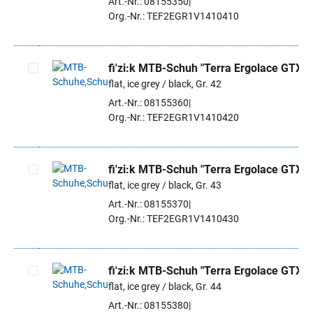
Art.-Nr.: 08155350
Org.-Nr.: TEF2EGR1V1410410
fi'zi:k MTB-Schuh "Terra Ergolace GTX"
flat, ice grey / black, Gr. 42
Artikel auswählen
Art.-Nr.: 08155360
Org.-Nr.: TEF2EGR1V1410420
fi'zi:k MTB-Schuh "Terra Ergolace GTX"
flat, ice grey / black, Gr. 43
Artikel auswählen
Art.-Nr.: 08155370
Org.-Nr.: TEF2EGR1V1410430
fi'zi:k MTB-Schuh "Terra Ergolace GTX"
flat, ice grey / black, Gr. 44
Artikel auswählen
Art.-Nr.: 08155380