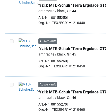
fi'zi:k MTB-Schuh "Terra Ergolace GTX"
Artikel auswählen
anthracite / black, Gr. 44
Art.-Nr.: 08155250
Org.-Nr.: TEX2EGR1V1210440
Ausverkauft
fi'zi:k MTB-Schuh "Terra Ergolace GTX"
Artikel auswählen
anthracite / black, Gr. 45
Art.-Nr.: 08155260
Org.-Nr.: TEX2EGR1V1210450
Ausverkauft
fi'zi:k MTB-Schuh "Terra Ergolace GTX"
Artikel auswählen
anthracite / black, Gr. 46
Art.-Nr.: 08155270
Org.-Nr.: TEX2EGR1V1210460