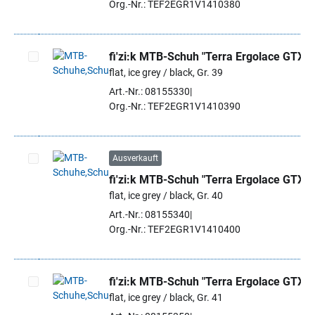
Org.-Nr.: TEF2EGR1V1410380
fi'zi:k MTB-Schuh "Terra Ergolace GTX"
flat, ice grey / black, Gr. 39
Artikel auswählen
Art.-Nr.: 08155330
Org.-Nr.: TEF2EGR1V1410390
Ausverkauft
fi'zi:k MTB-Schuh "Terra Ergolace GTX"
Artikel auswählen
flat, ice grey / black, Gr. 40
Art.-Nr.: 08155340
Org.-Nr.: TEF2EGR1V1410400
fi'zi:k MTB-Schuh "Terra Ergolace GTX"
flat, ice grey / black, Gr. 41
Artikel auswählen