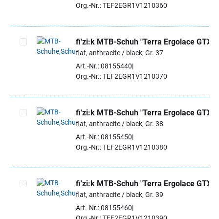
Org.-Nr.: TEF2EGR1V1210360
fi'zi:k MTB-Schuh "Terra Ergolace GTX"
flat, anthracite / black, Gr. 37
Artikel auswählen
Art.-Nr.: 08155440
Org.-Nr.: TEF2EGR1V1210370
fi'zi:k MTB-Schuh "Terra Ergolace GTX"
flat, anthracite / black, Gr. 38
Artikel auswählen
Art.-Nr.: 08155450
Org.-Nr.: TEF2EGR1V1210380
fi'zi:k MTB-Schuh "Terra Ergolace GTX"
flat, anthracite / black, Gr. 39
Artikel auswählen
Art.-Nr.: 08155460
Org.-Nr.: TEF2EGR1V1210390