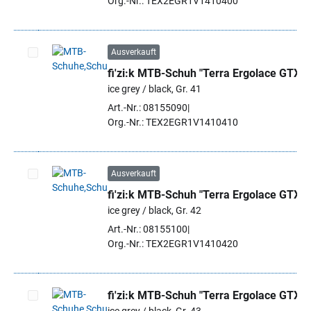
Org.-Nr.: TEX2EGR1V1410400
Ausverkauft
fi'zi:k MTB-Schuh "Terra Ergolace GTX"
Artikel auswählen
ice grey / black, Gr. 41
Art.-Nr.: 08155090
Org.-Nr.: TEX2EGR1V1410410
Ausverkauft
fi'zi:k MTB-Schuh "Terra Ergolace GTX"
Artikel auswählen
ice grey / black, Gr. 42
Art.-Nr.: 08155100
Org.-Nr.: TEX2EGR1V1410420
fi'zi:k MTB-Schuh "Terra Ergolace GTX"