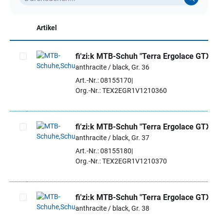
Artikel
fi'zi:k MTB-Schuh "Terra Ergolace GTX"
anthracite / black, Gr. 36
Artikel auswählen
Art.-Nr.: 08155170
Org.-Nr.: TEX2EGR1V1210360
fi'zi:k MTB-Schuh "Terra Ergolace GTX"
anthracite / black, Gr. 37
Artikel auswählen
Art.-Nr.: 08155180
Org.-Nr.: TEX2EGR1V1210370
fi'zi:k MTB-Schuh "Terra Ergolace GTX"
anthracite / black, Gr. 38
Artikel auswählen