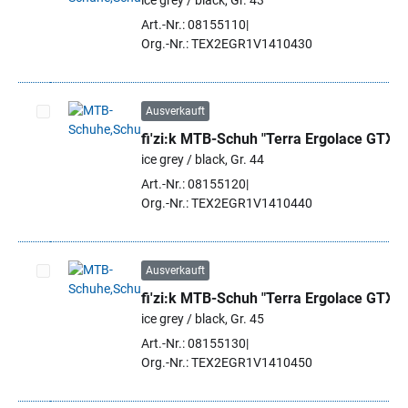
ice grey / black, Gr. 43
Artikel auswählen
Art.-Nr.: 08155110
Org.-Nr.: TEX2EGR1V1410430
Ausverkauft
fi'zi:k MTB-Schuh "Terra Ergolace GTX"
Artikel auswählen
ice grey / black, Gr. 44
Art.-Nr.: 08155120
Org.-Nr.: TEX2EGR1V1410440
Ausverkauft
fi'zi:k MTB-Schuh "Terra Ergolace GTX"
Artikel auswählen
ice grey / black, Gr. 45
Art.-Nr.: 08155130
Org.-Nr.: TEX2EGR1V1410450