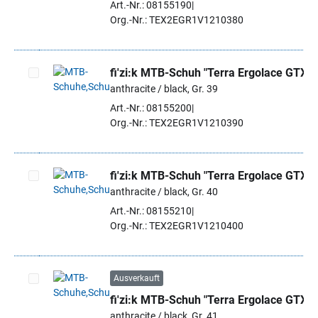
Art.-Nr.: 08155190
Org.-Nr.: TEX2EGR1V1210380
fi'zi:k MTB-Schuh "Terra Ergolace GTX"
anthracite / black, Gr. 39
Artikel auswählen
Art.-Nr.: 08155200
Org.-Nr.: TEX2EGR1V1210390
fi'zi:k MTB-Schuh "Terra Ergolace GTX"
anthracite / black, Gr. 40
Artikel auswählen
Art.-Nr.: 08155210
Org.-Nr.: TEX2EGR1V1210400
Ausverkauft
fi'zi:k MTB-Schuh "Terra Ergolace GTX"
Artikel auswählen
anthracite / black, Gr. 41