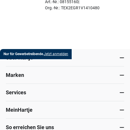
Art.-Nr.: 08155160
Org.-Nr.: TEX2EGR1V1410480
Nur für Gewerbetreibende.
Jetzt anmelden
Über Hartje
Marken
Services
MeinHartje
So erreichen Sie uns