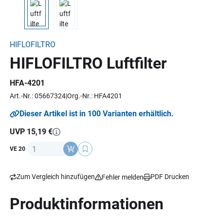
HIFLOFILTRO
HIFLOFILTRO Luftfilter
HFA-4201
Art.-Nr.: 05667324
Org.-Nr.: HFA4201
Dieser Artikel ist in 100 Varianten erhältlich.
UVP 15,19 €
Anzahl
VE 20
Zum Vergleich hinzufügen
PDF Drucken
Fehler melden
Produktinformationen