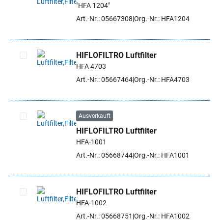
"HFA 1204"
Artikel auswählen
Art.-Nr.: 05667308
Org.-Nr.: HFA1204
HIFLOFILTRO Luftfilter
HFA 4703
Artikel auswählen
Art.-Nr.: 05667464
Org.-Nr.: HFA4703
Ausverkauft
HIFLOFILTRO Luftfilter
Artikel auswählen
HFA-1001
Art.-Nr.: 05668744
Org.-Nr.: HFA1001
HIFLOFILTRO Luftfilter
HFA-1002
Artikel auswählen
Art.-Nr.: 05668751
Org.-Nr.: HFA1002