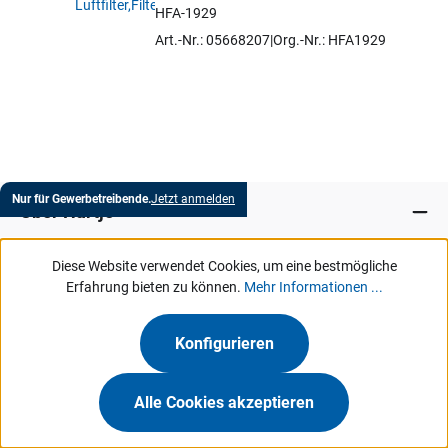
HFA-1929
Artikel auswählen
Art.-Nr.: 05668207
Org.-Nr.: HFA1929
Nur für Gewerbetreibende.
Jetzt anmelden
Über Hartje
Diese Website verwendet Cookies, um eine bestmögliche
Marken
Erfahrung bieten zu können.
Mehr Informationen ...
Services
Konfigurieren
MeinHartje
Alle Cookies akzeptieren