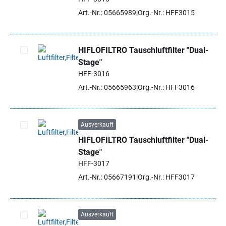
Art.-Nr.: 05665989
Org.-Nr.: HFF3015
HIFLOFILTRO Tauschluftfilter "Dual-
Stage"
Artikel auswählen
HFF-3016
Art.-Nr.: 05665963
Org.-Nr.: HFF3016
Ausverkauft
HIFLOFILTRO Tauschluftfilter "Dual-
Artikel auswählen
Stage"
HFF-3017
Art.-Nr.: 05667191
Org.-Nr.: HFF3017
Ausverkauft