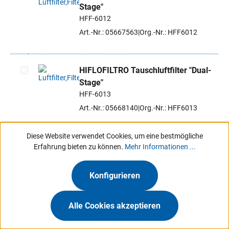
Stage"
Artikel auswählen
HFF-6012
Art.-Nr.: 05667563
Org.-Nr.: HFF6012
HIFLOFILTRO Tauschluftfilter "Dual-
Stage"
Artikel auswählen
HFF-6013
Art.-Nr.: 05668140
Org.-Nr.: HFF6013
Diese Website verwendet Cookies, um eine bestmögliche
HIFLOFILTRO Tauschluftfilter "Dual-
Erfahrung bieten zu können.
Mehr Informationen ...
Stage"
Artikel auswählen
HFF-6111
Konfigurieren
Art.-Nr.: 05668702
Org.-Nr.: HFF6111
Alle Cookies akzeptieren
HIFLOFILTRO Tauschluftfilter "Dual-