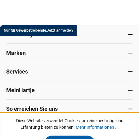
Nur für Gewerbetreibende.
Jetzt anmelden
Über Hartje
Marken
Services
MeinHartje
So erreichen Sie uns
Diese Website verwendet Cookies, um eine bestmögliche
Datenschutz
Erfahrung bieten zu können.
Impressum
Allg. Verkaufsbedingungen
Mehr Informationen ...
Kontakt
Hinweisgeber-Portal