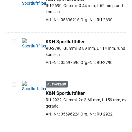
RU-2690, Gummi, Ø 44 mm, L 62 mm, rund
Artikel auswählen
konisch
Art.-Nr.: 05696216
Org.-Nr.: RU-2690
K&N Sportluftfilter
RU-2790, Gummi, Ø 89 mm, L 114 mm, rund
Artikel auswählen
konisch
Art.-Nr.: 05697596
Org.-Nr.: RU-2790
Ausverkauft
K&N Sportluftfilter
Artikel auswählen
RU-2922, Gummi, 2x Ø 60 mm, L 159 mm, oval
gerade
Art.-Nr.: 05696224
Org.-Nr.: RU-2922