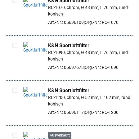
K&N Sportluftfilter
RC-1070, chrom, Ø 43 mm, L 70 mm, rund
Artikel auswählen
konisch
Art.-Nr.: 05696109
Org.-Nr.: RC-1070
K&N Sportluftfilter
RC-1090, chrom, Ø 48 mm, L 76 mm, rund
Artikel auswählen
konisch
Art.-Nr.: 05697678
Org.-Nr.: RC-1090
K&N Sportluftfilter
RC-1200, chrom, Ø 52 mm, L 102 mm, rund
Artikel auswählen
konisch
Art.-Nr.: 05696117
Org.-Nr.: RC-1200
Ausverkauft