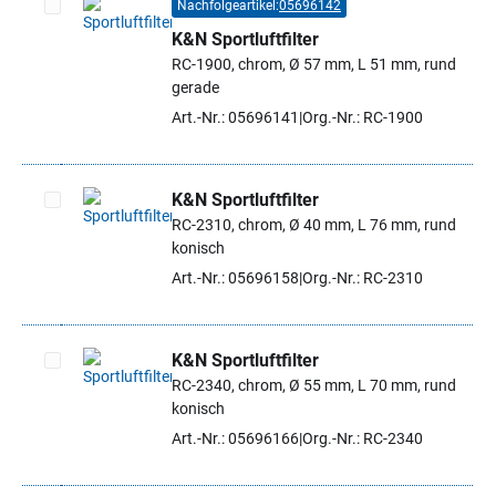
Nachfolgeartikel:
05696142
K&N Sportluftfilter
Artikel auswählen
RC-1900, chrom, Ø 57 mm, L 51 mm, rund
gerade
Art.-Nr.: 05696141
Org.-Nr.: RC-1900
K&N Sportluftfilter
RC-2310, chrom, Ø 40 mm, L 76 mm, rund
Artikel auswählen
konisch
Art.-Nr.: 05696158
Org.-Nr.: RC-2310
K&N Sportluftfilter
RC-2340, chrom, Ø 55 mm, L 70 mm, rund
Artikel auswählen
konisch
Art.-Nr.: 05696166
Org.-Nr.: RC-2340