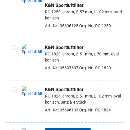
K&N Sportluftfilter
Artikel auswählen
RC-1250, chrom, Ø 57 mm, L 102 mm, rund
konisch
Art.-Nr.: 05696125
Org.-Nr.: RC-1250
K&N Sportluftfilter
RC-1820, chrom, Ø 51 mm, L 70 mm, oval
Artikel auswählen
konisch
Art.-Nr.: 05697607
Org.-Nr.: RC-1820
K&N Sportluftfilter
RC-1824, chrom, Ø 51 mm, L 102 mm, oval
Artikel auswählen
konisch, Satz à 4 Stück
Art.-Nr.: 05696133
Org.-Nr.: RC-1824