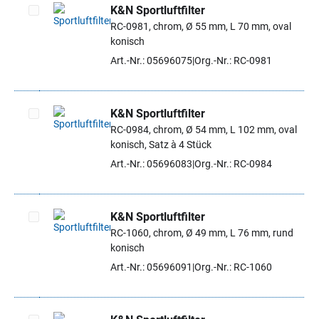
K&N Sportluftfilter
RC-0981, chrom, Ø 55 mm, L 70 mm, oval
Artikel auswählen
konisch
Art.-Nr.: 05696075
Org.-Nr.: RC-0981
K&N Sportluftfilter
RC-0984, chrom, Ø 54 mm, L 102 mm, oval
Artikel auswählen
konisch, Satz à 4 Stück
Art.-Nr.: 05696083
Org.-Nr.: RC-0984
K&N Sportluftfilter
RC-1060, chrom, Ø 49 mm, L 76 mm, rund
Artikel auswählen
konisch
Art.-Nr.: 05696091
Org.-Nr.: RC-1060