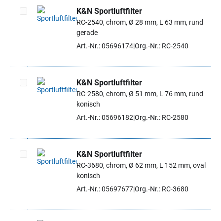
K&N Sportluftfilter
RC-2540, chrom, Ø 28 mm, L 63 mm, rund
Artikel auswählen
gerade
Art.-Nr.: 05696174
Org.-Nr.: RC-2540
K&N Sportluftfilter
RC-2580, chrom, Ø 51 mm, L 76 mm, rund
Artikel auswählen
konisch
Art.-Nr.: 05696182
Org.-Nr.: RC-2580
K&N Sportluftfilter
RC-3680, chrom, Ø 62 mm, L 152 mm, oval
Artikel auswählen
konisch
Art.-Nr.: 05697677
Org.-Nr.: RC-3680