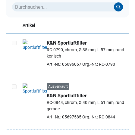
Artikel
K&N Sportluftfilter
RC-0790, chrom, Ø 35 mm, L 57 mm, rund
Artikel auswählen
konisch
Art.-Nr.: 05696067
Org.-Nr.: RC-0790
Ausverkauft
K&N Sportluftfilter
Artikel auswählen
RC-0844, chrom, Ø 40 mm, L 51 mm, rund
gerade
Art.-Nr.: 05697585
Org.-Nr.: RC-0844