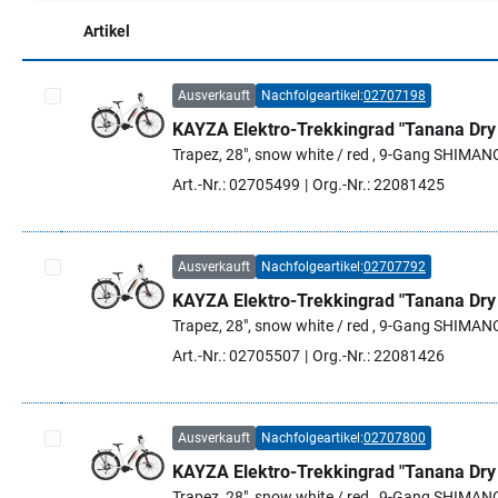
Artikel
Ausverkauft
Nachfolgeartikel:
02707198
KAYZA Elektro-Trekkingrad "Tanana Dry
Artikel auswählen
Trapez, 28", snow white / red , 9-Gang SHIMANO 
Art.-Nr.: 02705499
Org.-Nr.: 22081425
Ausverkauft
Nachfolgeartikel:
02707792
KAYZA Elektro-Trekkingrad "Tanana Dry
Artikel auswählen
Trapez, 28", snow white / red , 9-Gang SHIMANO
Art.-Nr.: 02705507
Org.-Nr.: 22081426
Ausverkauft
Nachfolgeartikel:
02707800
KAYZA Elektro-Trekkingrad "Tanana Dry
Artikel auswählen
Trapez, 28", snow white / red , 9-Gang SHIMANO 