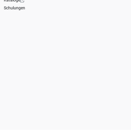
Kataloge
Schulungen