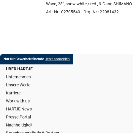
Artikel auswählen
Wave, 28", snow white / red , 9-Gang SHIMANO "
Art.-Nr.: 02705549
Org.-Nr.: 22081432
Nur für Gewerbetreibende.
Jetzt anmelden
ÜBER HARTJE
Unternehmen
Unsere Werte
Karriere
Work with us
HARTJE News
Presse-Portal
Nachhaltigkeit