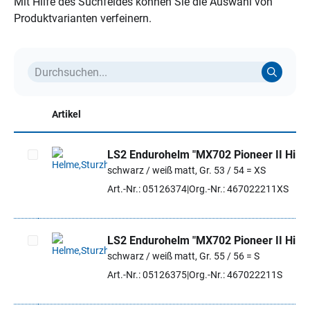
Mit Hilfe des Suchfeldes können Sie die Auswahl von
Produktvarianten verfeinern.
Artikel
LS2 Endurohelm "MX702 Pioneer II Hill"
schwarz / weiß matt, Gr. 53 / 54 = XS
Artikel auswählen
Art.-Nr.: 05126374
Org.-Nr.: 467022211XS
LS2 Endurohelm "MX702 Pioneer II Hill"
schwarz / weiß matt, Gr. 55 / 56 = S
Artikel auswählen
Art.-Nr.: 05126375
Org.-Nr.: 467022211S