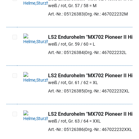
weiß / rot, Gr. 57 / 58 = M
Artikel auswählen
Art.-Nr.: 05126383
Org.-Nr.: 467022232M
LS2 Endurohelm "MX702 Pioneer II Hill"
weiß / rot, Gr. 59 / 60 = L
Artikel auswählen
Art.-Nr.: 05126384
Org.-Nr.: 467022232L
LS2 Endurohelm "MX702 Pioneer II Hill"
weiß / rot, Gr. 61 / 62 = XL
Artikel auswählen
Art.-Nr.: 05126385
Org.-Nr.: 467022232XL
LS2 Endurohelm "MX702 Pioneer II Hill"
weiß / rot, Gr. 63 / 64 = XXL
Artikel auswählen
Art.-Nr.: 05126386
Org.-Nr.: 467022232XXL