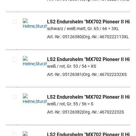
LS2 Endurohelm "MX702 Pioneer II Hill"
schwarz / weiß matt, Gr. 65 / 66 = 3XL
Artikel auswählen
Art.-Nr.: 05126380
Org.-Nr.: 4670222113XL
LS2 Endurohelm "MX702 Pioneer II Hill"
weiß / rot, Gr. 53 / 54 = XS
Artikel auswählen
Art.-Nr.: 05126381
Org.-Nr.: 467022232XS
LS2 Endurohelm "MX702 Pioneer II Hill"
weiß / rot, Gr. 55 / 56 = S
Artikel auswählen
Art.-Nr.: 05126382
Org.-Nr.: 467022232S
LS2 Endurohelm "MX702 Pioneer II Hill"