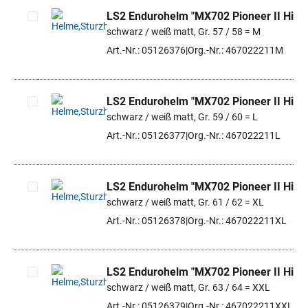
LS2 Endurohelm "MX702 Pioneer II Hill"
schwarz / weiß matt, Gr. 57 / 58 = M
Artikel auswählen
Art.-Nr.: 05126376
Org.-Nr.: 467022211M
LS2 Endurohelm "MX702 Pioneer II Hill"
schwarz / weiß matt, Gr. 59 / 60 = L
Artikel auswählen
Art.-Nr.: 05126377
Org.-Nr.: 467022211L
LS2 Endurohelm "MX702 Pioneer II Hill"
schwarz / weiß matt, Gr. 61 / 62 = XL
Artikel auswählen
Art.-Nr.: 05126378
Org.-Nr.: 467022211XL
LS2 Endurohelm "MX702 Pioneer II Hill"
schwarz / weiß matt, Gr. 63 / 64 = XXL
Artikel auswählen
Art.-Nr.: 05126379
Org.-Nr.: 467022211XXL