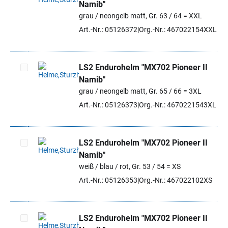
Namib"
Artikel auswählen
grau / neongelb matt, Gr. 63 / 64 = XXL
Art.-Nr.: 05126372
Org.-Nr.: 467022154XXL
LS2 Endurohelm "MX702 Pioneer II
Namib"
Artikel auswählen
grau / neongelb matt, Gr. 65 / 66 = 3XL
Art.-Nr.: 05126373
Org.-Nr.: 4670221543XL
LS2 Endurohelm "MX702 Pioneer II
Namib"
Artikel auswählen
weiß / blau / rot, Gr. 53 / 54 = XS
Art.-Nr.: 05126353
Org.-Nr.: 467022102XS
LS2 Endurohelm "MX702 Pioneer II