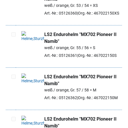
Artikel auswählen
weiß / orange, Gr. 53 / 54 = XS
Art.-Nr.: 05126360
Org.-Nr.: 467022150XS
LS2 Endurohelm "MX702 Pioneer II
Namib"
Artikel auswählen
weiß / orange, Gr. 55 / 56 = S
Art.-Nr.: 05126361
Org.-Nr.: 467022150S
LS2 Endurohelm "MX702 Pioneer II
Namib"
Artikel auswählen
weiß / orange, Gr. 57 / 58 = M
Art.-Nr.: 05126362
Org.-Nr.: 467022150M
LS2 Endurohelm "MX702 Pioneer II
Namib"