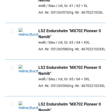
Namib"
Artikel auswählen
weiß / blau / rot, Gr. 61 / 62 = XL
Art.-Nr.: 05126357
Org.-Nr.: 467022102XL
LS2 Endurohelm "MX702 Pioneer II
Namib"
Artikel auswählen
weiß / blau / rot, Gr. 63 / 64 = XXL
Art.-Nr.: 05126358
Org.-Nr.: 467022102XXL
LS2 Endurohelm "MX702 Pioneer II
Namib"
Artikel auswählen
weiß / blau / rot, Gr. 65 / 66 = 3XL
Art.-Nr.: 05126359
Org.-Nr.: 4670221023XL
LS2 Endurohelm "MX702 Pioneer II
Namib"