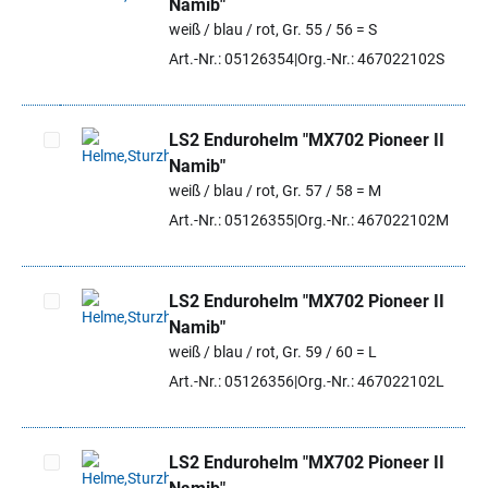
Namib"
Artikel auswählen
weiß / blau / rot, Gr. 55 / 56 = S
Art.-Nr.: 05126354
Org.-Nr.: 467022102S
LS2 Endurohelm "MX702 Pioneer II
Namib"
Artikel auswählen
weiß / blau / rot, Gr. 57 / 58 = M
Art.-Nr.: 05126355
Org.-Nr.: 467022102M
LS2 Endurohelm "MX702 Pioneer II
Namib"
Artikel auswählen
weiß / blau / rot, Gr. 59 / 60 = L
Art.-Nr.: 05126356
Org.-Nr.: 467022102L
LS2 Endurohelm "MX702 Pioneer II