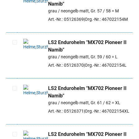
Namib"
Artikel auswählen
grau / neongelb matt, Gr. 57 / 58 = M
Art.-Nr.: 05126369
Org.-Nr.: 467022154M
LS2 Endurohelm "MX702 Pioneer II
Namib"
Artikel auswählen
grau / neongelb matt, Gr. 59 / 60 = L
Art.-Nr.: 05126370
Org.-Nr.: 467022154L
LS2 Endurohelm "MX702 Pioneer II
Namib"
Artikel auswählen
grau / neongelb matt, Gr. 61 / 62 = XL
Art.-Nr.: 05126371
Org.-Nr.: 467022154XL
LS2 Endurohelm "MX702 Pioneer II