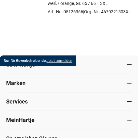
Artikel auswählen
weiß / orange, Gr. 65 / 66 = 3XL
Art.-Nr.: 05126366
Org.-Nr.: 4670221503XL
Nur für Gewerbetreibende.
Jetzt anmelden
Über Hartje
Marken
Services
MeinHartje