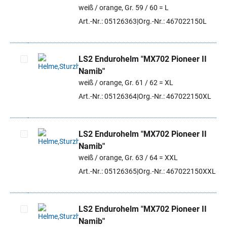
Artikel auswählen
weiß / orange, Gr. 59 / 60 = L
Art.-Nr.: 05126363
Org.-Nr.: 467022150L
LS2 Endurohelm "MX702 Pioneer II
Namib"
Artikel auswählen
weiß / orange, Gr. 61 / 62 = XL
Art.-Nr.: 05126364
Org.-Nr.: 467022150XL
LS2 Endurohelm "MX702 Pioneer II
Namib"
Artikel auswählen
weiß / orange, Gr. 63 / 64 = XXL
Art.-Nr.: 05126365
Org.-Nr.: 467022150XXL
LS2 Endurohelm "MX702 Pioneer II
Namib"