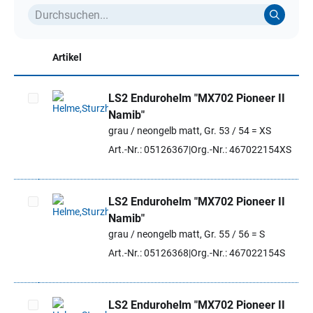
Artikel
LS2 Endurohelm "MX702 Pioneer II
Namib"
Artikel auswählen
grau / neongelb matt, Gr. 53 / 54 = XS
Art.-Nr.: 05126367
Org.-Nr.: 467022154XS
LS2 Endurohelm "MX702 Pioneer II
Namib"
Artikel auswählen
grau / neongelb matt, Gr. 55 / 56 = S
Art.-Nr.: 05126368
Org.-Nr.: 467022154S
LS2 Endurohelm "MX702 Pioneer II