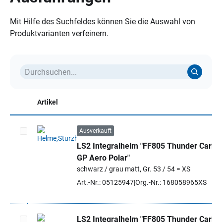
Mit Hilfe des Suchfeldes können Sie die Auswahl von
Produktvarianten verfeinern.
Artikel
Ausverkauft
LS2 Integralhelm "FF805 Thunder Carbo
Artikel auswählen
GP Aero Polar"
schwarz / grau matt, Gr. 53 / 54 = XS
Art.-Nr.: 05125947
Org.-Nr.: 168058965XS
LS2 Integralhelm "FF805 Thunder Carbo