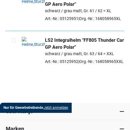
GP Aero Polar"
Artikel auswählen
schwarz / grau matt, Gr. 61 / 62 = XL
Art.-Nr.: 05125951
Org.-Nr.: 168058965XL
LS2 Integralhelm "FF805 Thunder Carbo
GP Aero Polar"
Artikel auswählen
schwarz / grau matt, Gr. 63 / 64 = XXL
Art.-Nr.: 05125952
Org.-Nr.: 168058965XXL
Nur für Gewerbetreibende.
Jetzt anmelden
Über Hartje
Marken