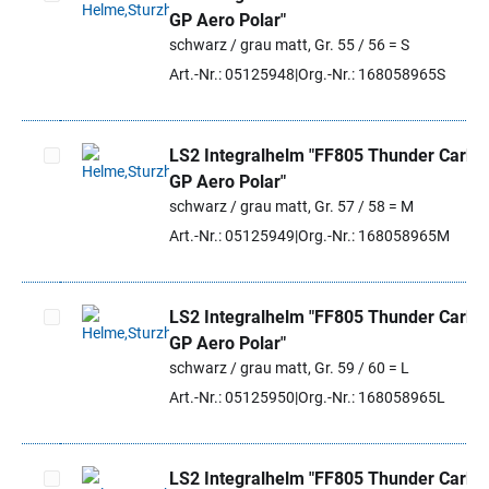
GP Aero Polar"
Artikel auswählen
schwarz / grau matt, Gr. 55 / 56 = S
Art.-Nr.: 05125948
Org.-Nr.: 168058965S
LS2 Integralhelm "FF805 Thunder Carbo
GP Aero Polar"
Artikel auswählen
schwarz / grau matt, Gr. 57 / 58 = M
Art.-Nr.: 05125949
Org.-Nr.: 168058965M
LS2 Integralhelm "FF805 Thunder Carbo
GP Aero Polar"
Artikel auswählen
schwarz / grau matt, Gr. 59 / 60 = L
Art.-Nr.: 05125950
Org.-Nr.: 168058965L
LS2 Integralhelm "FF805 Thunder Carbo