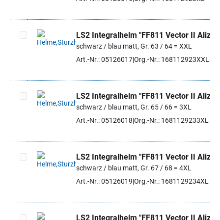
LS2 Integralhelm "FF811 Vector II Alizer
schwarz / blau matt, Gr. 63 / 64 = XXL
Artikel auswählen
Art.-Nr.: 05126017
Org.-Nr.: 168112923XXL
LS2 Integralhelm "FF811 Vector II Alizer
schwarz / blau matt, Gr. 65 / 66 = 3XL
Artikel auswählen
Art.-Nr.: 05126018
Org.-Nr.: 1681129233XL
LS2 Integralhelm "FF811 Vector II Alizer
schwarz / blau matt, Gr. 67 / 68 = 4XL
Artikel auswählen
Art.-Nr.: 05126019
Org.-Nr.: 1681129234XL
LS2 Integralhelm "FF811 Vector II Alizer