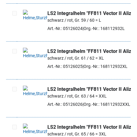
LS2 Integralhelm "FF811 Vector II Alizer
schwarz / rot, Gr. 59 / 60 = L
Artikel auswählen
Art.-Nr.: 05126024
Org.-Nr.: 168112932L
LS2 Integralhelm "FF811 Vector II Alizer
schwarz / rot, Gr. 61 / 62 = XL
Artikel auswählen
Art.-Nr.: 05126025
Org.-Nr.: 168112932XL
LS2 Integralhelm "FF811 Vector II Alizer
schwarz / rot, Gr. 63 / 64 = XXL
Artikel auswählen
Art.-Nr.: 05126026
Org.-Nr.: 168112932XXL
LS2 Integralhelm "FF811 Vector II Alizer
schwarz / rot, Gr. 65 / 66 = 3XL