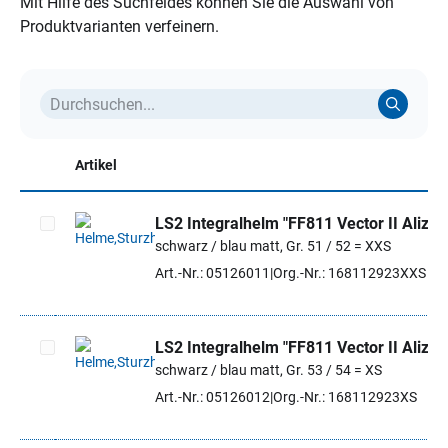
Mit Hilfe des Suchfeldes können Sie die Auswahl von
Produktvarianten verfeinern.
Artikel
LS2 Integralhelm "FF811 Vector II Alizer
schwarz / blau matt, Gr. 51 / 52 = XXS
Artikel auswählen
Art.-Nr.: 05126011
Org.-Nr.: 168112923XXS
LS2 Integralhelm "FF811 Vector II Alizer
schwarz / blau matt, Gr. 53 / 54 = XS
Artikel auswählen
Art.-Nr.: 05126012
Org.-Nr.: 168112923XS