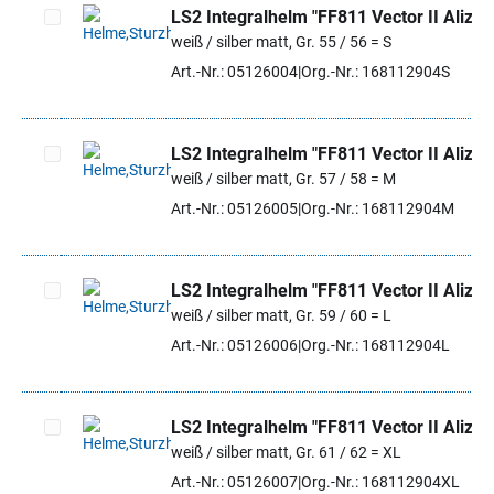
LS2 Integralhelm "FF811 Vector II Alizer
weiß / silber matt, Gr. 55 / 56 = S
Artikel auswählen
Art.-Nr.: 05126004
Org.-Nr.: 168112904S
LS2 Integralhelm "FF811 Vector II Alizer
weiß / silber matt, Gr. 57 / 58 = M
Artikel auswählen
Art.-Nr.: 05126005
Org.-Nr.: 168112904M
LS2 Integralhelm "FF811 Vector II Alizer
weiß / silber matt, Gr. 59 / 60 = L
Artikel auswählen
Art.-Nr.: 05126006
Org.-Nr.: 168112904L
LS2 Integralhelm "FF811 Vector II Alizer
weiß / silber matt, Gr. 61 / 62 = XL
Artikel auswählen
Art.-Nr.: 05126007
Org.-Nr.: 168112904XL