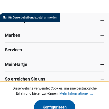
Nur für Gewerbetreibende.
Jetzt anmelden
Über Hartje
Marken
Services
MeinHartje
So erreichen Sie uns
Diese Website verwendet Cookies, um eine bestmögliche
Datenschutz
Erfahrung bieten zu können.
Impressum
Allg. Verkaufsbedingungen
Mehr Informationen ...
Kontakt
Hinweisgeber-Portal
Konfigurieren