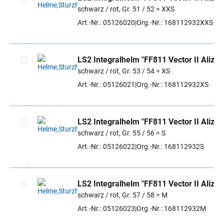
schwarz / rot, Gr. 51 / 52 = XXS
Artikel auswählen
Art.-Nr.: 05126020
Org.-Nr.: 168112932XXS
LS2 Integralhelm "FF811 Vector II Alizer
schwarz / rot, Gr. 53 / 54 = XS
Artikel auswählen
Art.-Nr.: 05126021
Org.-Nr.: 168112932XS
LS2 Integralhelm "FF811 Vector II Alizer
schwarz / rot, Gr. 55 / 56 = S
Artikel auswählen
Art.-Nr.: 05126022
Org.-Nr.: 168112932S
LS2 Integralhelm "FF811 Vector II Alizer
schwarz / rot, Gr. 57 / 58 = M
Artikel auswählen
Art.-Nr.: 05126023
Org.-Nr.: 168112932M