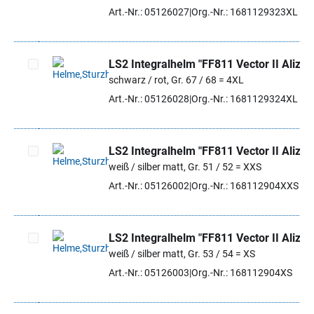
Artikel auswählen
Art.-Nr.: 05126027
Org.-Nr.: 1681129323XL
LS2 Integralhelm "FF811 Vector II Alizer
schwarz / rot, Gr. 67 / 68 = 4XL
Artikel auswählen
Art.-Nr.: 05126028
Org.-Nr.: 1681129324XL
LS2 Integralhelm "FF811 Vector II Alizer
weiß / silber matt, Gr. 51 / 52 = XXS
Artikel auswählen
Art.-Nr.: 05126002
Org.-Nr.: 168112904XXS
LS2 Integralhelm "FF811 Vector II Alizer
weiß / silber matt, Gr. 53 / 54 = XS
Artikel auswählen
Art.-Nr.: 05126003
Org.-Nr.: 168112904XS