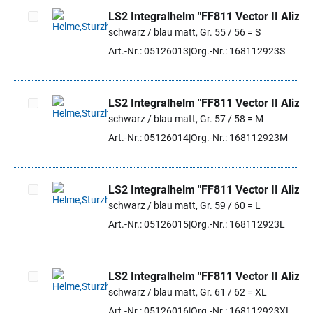
LS2 Integralhelm "FF811 Vector II Alizer
schwarz / blau matt, Gr. 55 / 56 = S
Artikel auswählen
Art.-Nr.: 05126013
Org.-Nr.: 168112923S
LS2 Integralhelm "FF811 Vector II Alizer
schwarz / blau matt, Gr. 57 / 58 = M
Artikel auswählen
Art.-Nr.: 05126014
Org.-Nr.: 168112923M
LS2 Integralhelm "FF811 Vector II Alizer
schwarz / blau matt, Gr. 59 / 60 = L
Artikel auswählen
Art.-Nr.: 05126015
Org.-Nr.: 168112923L
LS2 Integralhelm "FF811 Vector II Alizer
schwarz / blau matt, Gr. 61 / 62 = XL
Artikel auswählen
Art.-Nr.: 05126016
Org.-Nr.: 168112923XL