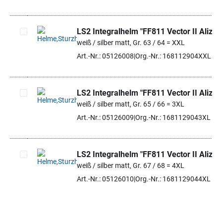
LS2 Integralhelm "FF811 Vector II Alizer
weiß / silber matt, Gr. 63 / 64 = XXL
Artikel auswählen
Art.-Nr.: 05126008
Org.-Nr.: 168112904XXL
LS2 Integralhelm "FF811 Vector II Alizer
weiß / silber matt, Gr. 65 / 66 = 3XL
Artikel auswählen
Art.-Nr.: 05126009
Org.-Nr.: 1681129043XL
LS2 Integralhelm "FF811 Vector II Alizer
weiß / silber matt, Gr. 67 / 68 = 4XL
Artikel auswählen
Art.-Nr.: 05126010
Org.-Nr.: 1681129044XL