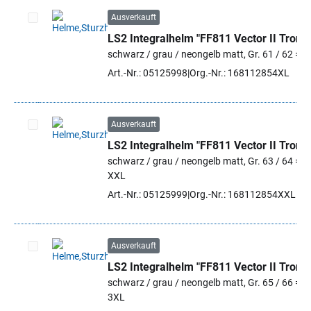
Ausverkauft
LS2 Integralhelm "FF811 Vector II Tron"
Artikel auswählen
schwarz / grau / neongelb matt, Gr. 61 / 62 = X
Art.-Nr.: 05125998
Org.-Nr.: 168112854XL
Ausverkauft
LS2 Integralhelm "FF811 Vector II Tron"
Artikel auswählen
schwarz / grau / neongelb matt, Gr. 63 / 64 =
XXL
Art.-Nr.: 05125999
Org.-Nr.: 168112854XXL
Ausverkauft
LS2 Integralhelm "FF811 Vector II Tron"
Artikel auswählen
schwarz / grau / neongelb matt, Gr. 65 / 66 =
3XL