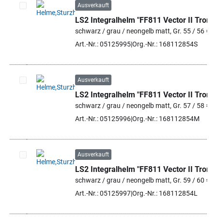
Ausverkauft
LS2 Integralhelm "FF811 Vector II Tron"
Artikel auswählen
schwarz / grau / neongelb matt, Gr. 55 / 56 = S
Art.-Nr.: 05125995
Org.-Nr.: 168112854S
Ausverkauft
LS2 Integralhelm "FF811 Vector II Tron"
Artikel auswählen
schwarz / grau / neongelb matt, Gr. 57 / 58 = M
Art.-Nr.: 05125996
Org.-Nr.: 168112854M
Ausverkauft
LS2 Integralhelm "FF811 Vector II Tron"
Artikel auswählen
schwarz / grau / neongelb matt, Gr. 59 / 60 = L
Art.-Nr.: 05125997
Org.-Nr.: 168112854L