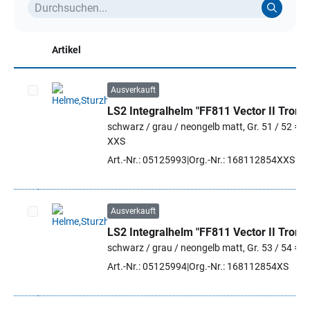
Artikel
Ausverkauft
LS2 Integralhelm "FF811 Vector II Tron"
Artikel auswählen
schwarz / grau / neongelb matt, Gr. 51 / 52 =
XXS
Art.-Nr.: 05125993
Org.-Nr.: 168112854XXS
Ausverkauft
LS2 Integralhelm "FF811 Vector II Tron"
Artikel auswählen
schwarz / grau / neongelb matt, Gr. 53 / 54 = X
Art.-Nr.: 05125994
Org.-Nr.: 168112854XS