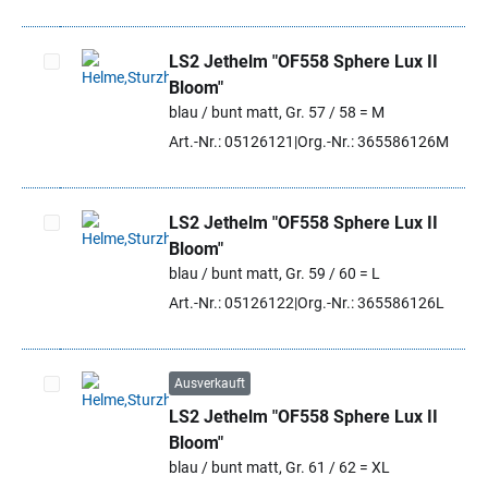
LS2 Jethelm "OF558 Sphere Lux II
Bloom"
Artikel auswählen
blau / bunt matt, Gr. 57 / 58 = M
Art.-Nr.: 05126121
Org.-Nr.: 365586126M
LS2 Jethelm "OF558 Sphere Lux II
Bloom"
Artikel auswählen
blau / bunt matt, Gr. 59 / 60 = L
Art.-Nr.: 05126122
Org.-Nr.: 365586126L
Ausverkauft
LS2 Jethelm "OF558 Sphere Lux II
Artikel auswählen
Bloom"
blau / bunt matt, Gr. 61 / 62 = XL