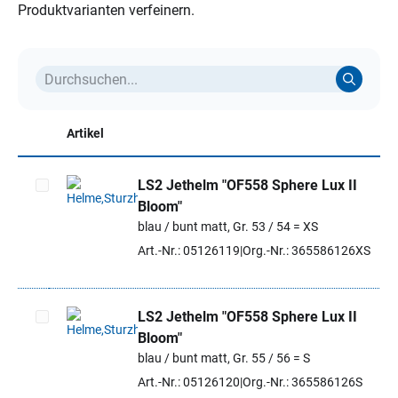
Produktvarianten verfeinern.
Artikel
LS2 Jethelm "OF558 Sphere Lux II
Bloom"
Artikel auswählen
blau / bunt matt, Gr. 53 / 54 = XS
Art.-Nr.: 05126119
Org.-Nr.: 365586126XS
LS2 Jethelm "OF558 Sphere Lux II
Bloom"
Artikel auswählen
blau / bunt matt, Gr. 55 / 56 = S
Art.-Nr.: 05126120
Org.-Nr.: 365586126S