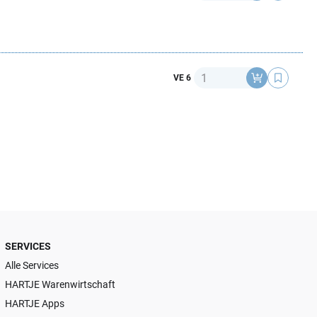
Anzahl
VE 6
SERVICES
Alle Services
HARTJE Warenwirtschaft
HARTJE Apps