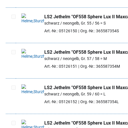
LS2 Jethelm "OF558 Sphere Lux II Maxc
schwarz / neongelb, Gr. 55 / 56 = S
Artikel auswählen
Art.-Nr.: 05126150
Org.-Nr.: 365587354S
LS2 Jethelm "OF558 Sphere Lux II Maxc
schwarz / neongelb, Gr. 57 / 58 = M
Artikel auswählen
Art.-Nr.: 05126151
Org.-Nr.: 365587354M
LS2 Jethelm "OF558 Sphere Lux II Maxc
schwarz / neongelb, Gr. 59 / 60 = L
Artikel auswählen
Art.-Nr.: 05126152
Org.-Nr.: 365587354L
LS2 Jethelm "OF558 Sphere Lux II Maxc