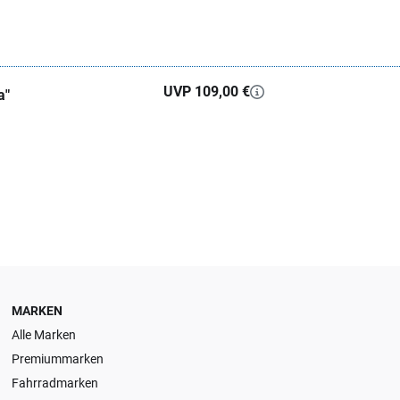
UVP 109,00 €
a"
MARKEN
Alle Marken
Premiummarken
Fahrradmarken