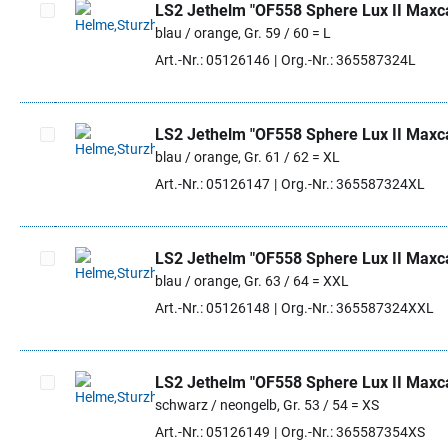
LS2 Jethelm "OF558 Sphere Lux II Maxc
blau / orange, Gr. 59 / 60 = L
Artikel auswählen
Art.-Nr.: 05126146
Org.-Nr.: 365587324L
LS2 Jethelm "OF558 Sphere Lux II Maxc
blau / orange, Gr. 61 / 62 = XL
Artikel auswählen
Art.-Nr.: 05126147
Org.-Nr.: 365587324XL
LS2 Jethelm "OF558 Sphere Lux II Maxc
blau / orange, Gr. 63 / 64 = XXL
Artikel auswählen
Art.-Nr.: 05126148
Org.-Nr.: 365587324XXL
LS2 Jethelm "OF558 Sphere Lux II Maxc
schwarz / neongelb, Gr. 53 / 54 = XS
Artikel auswählen
Art.-Nr.: 05126149
Org.-Nr.: 365587354XS