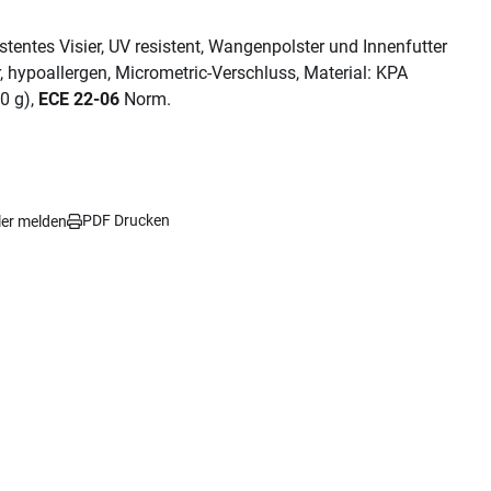
tentes Visier, UV resistent, Wangenpolster und Innenfutter
hypoallergen, Micrometric-Verschluss, Material: KPA
50 g),
ECE 22-06
Norm.
PDF Drucken
ler melden