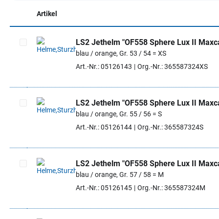
Artikel
LS2 Jethelm "OF558 Sphere Lux II Maxc
blau / orange, Gr. 53 / 54 = XS
Artikel auswählen
Art.-Nr.: 05126143
Org.-Nr.: 365587324XS
LS2 Jethelm "OF558 Sphere Lux II Maxc
blau / orange, Gr. 55 / 56 = S
Artikel auswählen
Art.-Nr.: 05126144
Org.-Nr.: 365587324S
LS2 Jethelm "OF558 Sphere Lux II Maxc
blau / orange, Gr. 57 / 58 = M
Artikel auswählen
Art.-Nr.: 05126145
Org.-Nr.: 365587324M