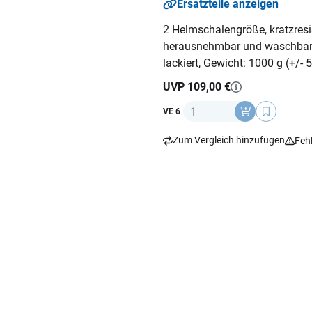
Ersatzteile anzeigen
2 Helmschalengröße, kratzresis
herausnehmbar und waschbar, 
lackiert, Gewicht: 1000 g (+/- 
UVP 109,00 €
Anzahl
VE 6
Zum Vergleich hinzufügen
Feh