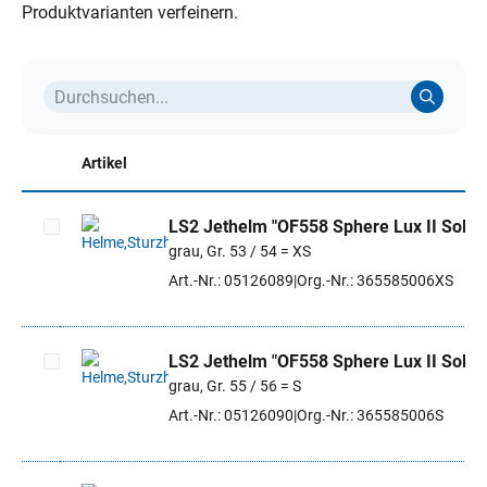
Produktvarianten verfeinern.
Artikel
LS2 Jethelm "OF558 Sphere Lux II Solid"
grau, Gr. 53 / 54 = XS
Artikel auswählen
Art.-Nr.: 05126089
Org.-Nr.: 365585006XS
LS2 Jethelm "OF558 Sphere Lux II Solid"
grau, Gr. 55 / 56 = S
Artikel auswählen
Art.-Nr.: 05126090
Org.-Nr.: 365585006S