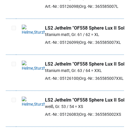
Artikel auswählen
Art.-Nr.: 05126098
Org.-Nr.: 365585007L
LS2 Jethelm "OF558 Sphere Lux II Solid"
titanium matt, Gr. 61 / 62 = XL
Artikel auswählen
Art.-Nr.: 05126099
Org.-Nr.: 365585007XL
LS2 Jethelm "OF558 Sphere Lux II Solid"
titanium matt, Gr. 63 / 64 = XXL
Artikel auswählen
Art.-Nr.: 05126100
Org.-Nr.: 365585007XXL
LS2 Jethelm "OF558 Sphere Lux II Solid"
weiß, Gr. 53 / 54 = XS
Artikel auswählen
Art.-Nr.: 05126083
Org.-Nr.: 365585002XS