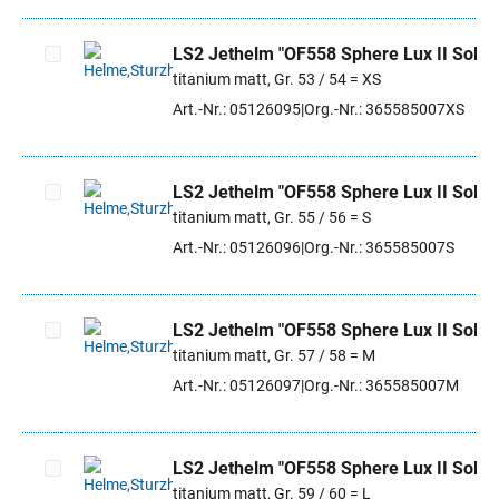
LS2 Jethelm "OF558 Sphere Lux II Solid"
titanium matt, Gr. 53 / 54 = XS
Artikel auswählen
Art.-Nr.: 05126095
Org.-Nr.: 365585007XS
LS2 Jethelm "OF558 Sphere Lux II Solid"
titanium matt, Gr. 55 / 56 = S
Artikel auswählen
Art.-Nr.: 05126096
Org.-Nr.: 365585007S
LS2 Jethelm "OF558 Sphere Lux II Solid"
titanium matt, Gr. 57 / 58 = M
Artikel auswählen
Art.-Nr.: 05126097
Org.-Nr.: 365585007M
LS2 Jethelm "OF558 Sphere Lux II Solid"
titanium matt, Gr. 59 / 60 = L