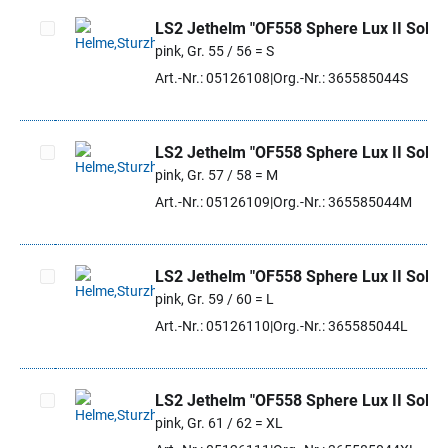
LS2 Jethelm "OF558 Sphere Lux II Solid"
pink, Gr. 55 / 56 = S
Artikel auswählen
Art.-Nr.: 05126108
Org.-Nr.: 365585044S
LS2 Jethelm "OF558 Sphere Lux II Solid"
pink, Gr. 57 / 58 = M
Artikel auswählen
Art.-Nr.: 05126109
Org.-Nr.: 365585044M
LS2 Jethelm "OF558 Sphere Lux II Solid"
pink, Gr. 59 / 60 = L
Artikel auswählen
Art.-Nr.: 05126110
Org.-Nr.: 365585044L
LS2 Jethelm "OF558 Sphere Lux II Solid"
pink, Gr. 61 / 62 = XL
Artikel auswählen