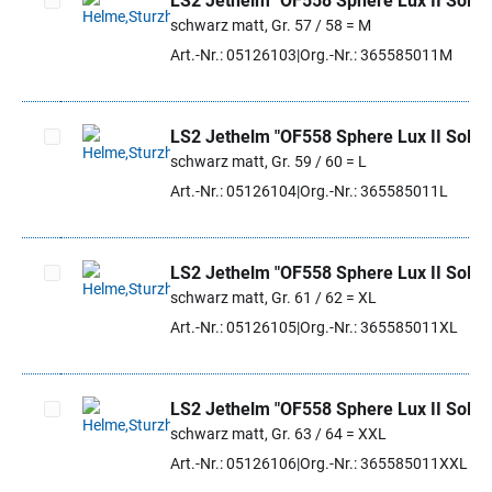
LS2 Jethelm "OF558 Sphere Lux II Solid"
schwarz matt, Gr. 57 / 58 = M
Artikel auswählen
Art.-Nr.: 05126103
Org.-Nr.: 365585011M
LS2 Jethelm "OF558 Sphere Lux II Solid"
schwarz matt, Gr. 59 / 60 = L
Artikel auswählen
Art.-Nr.: 05126104
Org.-Nr.: 365585011L
LS2 Jethelm "OF558 Sphere Lux II Solid"
schwarz matt, Gr. 61 / 62 = XL
Artikel auswählen
Art.-Nr.: 05126105
Org.-Nr.: 365585011XL
LS2 Jethelm "OF558 Sphere Lux II Solid"
schwarz matt, Gr. 63 / 64 = XXL
Artikel auswählen
Art.-Nr.: 05126106
Org.-Nr.: 365585011XXL