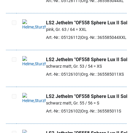
Art.-Nr.: 05126111
Org.-Nr.: 365585044XL
LS2 Jethelm "OF558 Sphere Lux II Solid"
pink, Gr. 63 / 64 = XXL
Artikel auswählen
Art.-Nr.: 05126112
Org.-Nr.: 365585044XXL
LS2 Jethelm "OF558 Sphere Lux II Solid"
schwarz matt, Gr. 53 / 54 = XS
Artikel auswählen
Art.-Nr.: 05126101
Org.-Nr.: 365585011XS
LS2 Jethelm "OF558 Sphere Lux II Solid"
schwarz matt, Gr. 55 / 56 = S
Artikel auswählen
Art.-Nr.: 05126102
Org.-Nr.: 365585011S