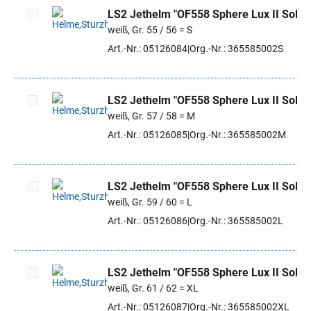
LS2 Jethelm "OF558 Sphere Lux II Solid"
weiß, Gr. 55 / 56 = S
Artikel auswählen
Art.-Nr.: 05126084
Org.-Nr.: 365585002S
LS2 Jethelm "OF558 Sphere Lux II Solid"
weiß, Gr. 57 / 58 = M
Artikel auswählen
Art.-Nr.: 05126085
Org.-Nr.: 365585002M
LS2 Jethelm "OF558 Sphere Lux II Solid"
weiß, Gr. 59 / 60 = L
Artikel auswählen
Art.-Nr.: 05126086
Org.-Nr.: 365585002L
LS2 Jethelm "OF558 Sphere Lux II Solid"
weiß, Gr. 61 / 62 = XL
Artikel auswählen
Art.-Nr.: 05126087
Org.-Nr.: 365585002XL