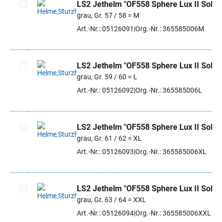
LS2 Jethelm "OF558 Sphere Lux II Solid"
grau, Gr. 57 / 58 = M
Artikel auswählen
Art.-Nr.: 05126091
Org.-Nr.: 365585006M
LS2 Jethelm "OF558 Sphere Lux II Solid"
grau, Gr. 59 / 60 = L
Artikel auswählen
Art.-Nr.: 05126092
Org.-Nr.: 365585006L
LS2 Jethelm "OF558 Sphere Lux II Solid"
grau, Gr. 61 / 62 = XL
Artikel auswählen
Art.-Nr.: 05126093
Org.-Nr.: 365585006XL
LS2 Jethelm "OF558 Sphere Lux II Solid"
grau, Gr. 63 / 64 = XXL
Artikel auswählen
Art.-Nr.: 05126094
Org.-Nr.: 365585006XXL