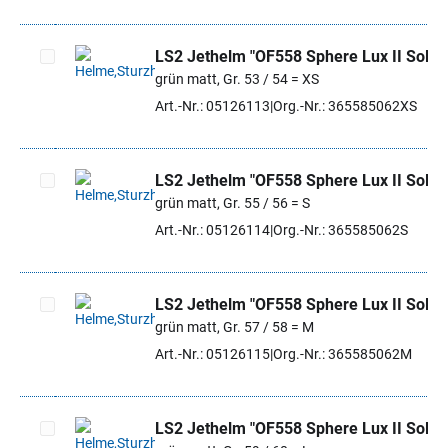
LS2 Jethelm "OF558 Sphere Lux II Solid"
grün matt, Gr. 53 / 54 = XS
Artikel auswählen
Art.-Nr.: 05126113
Org.-Nr.: 365585062XS
LS2 Jethelm "OF558 Sphere Lux II Solid"
grün matt, Gr. 55 / 56 = S
Artikel auswählen
Art.-Nr.: 05126114
Org.-Nr.: 365585062S
LS2 Jethelm "OF558 Sphere Lux II Solid"
grün matt, Gr. 57 / 58 = M
Artikel auswählen
Art.-Nr.: 05126115
Org.-Nr.: 365585062M
LS2 Jethelm "OF558 Sphere Lux II Solid"