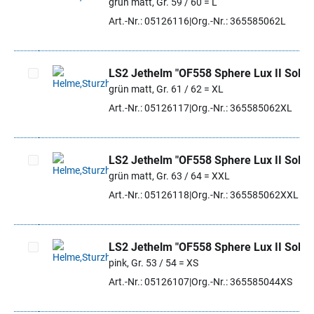
grün matt, Gr. 59 / 60 = L
Artikel auswählen
Art.-Nr.: 05126116
Org.-Nr.: 365585062L
LS2 Jethelm "OF558 Sphere Lux II Solid"
grün matt, Gr. 61 / 62 = XL
Artikel auswählen
Art.-Nr.: 05126117
Org.-Nr.: 365585062XL
LS2 Jethelm "OF558 Sphere Lux II Solid"
grün matt, Gr. 63 / 64 = XXL
Artikel auswählen
Art.-Nr.: 05126118
Org.-Nr.: 365585062XXL
LS2 Jethelm "OF558 Sphere Lux II Solid"
pink, Gr. 53 / 54 = XS
Artikel auswählen
Art.-Nr.: 05126107
Org.-Nr.: 365585044XS