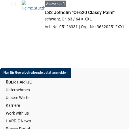
Ausverkauft
LS2 Jethelm "OF620 Classy Palm"
Artikel auswählen
schwarz, Gr. 63 / 64 = XXL
Art.-Nr.: 05126331
Org.-Nr.: 366202512XXL
Nur für Gewerbetreibende.
Jetzt anmelden
ÜBER HARTJE
Unternehmen
Unsere Werte
Karriere
Work with us
HARTJE News
Presse-Portal