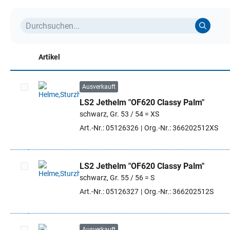
Artikel
Ausverkauft
LS2 Jethelm "OF620 Classy Palm"
Artikel auswählen
schwarz, Gr. 53 / 54 = XS
Art.-Nr.: 05126326
Org.-Nr.: 366202512XS
LS2 Jethelm "OF620 Classy Palm"
schwarz, Gr. 55 / 56 = S
Artikel auswählen
Art.-Nr.: 05126327
Org.-Nr.: 366202512S
Ausverkauft