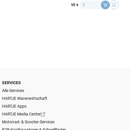
Anzahl
VE 6
SERVICES
Alle Services
HARTJE Warenwirtschaft
HARTJE Apps
HARTJE Media Center
Motorrad- & Scooter-Services
B2B-Konfiguratoren & Schnellfinder