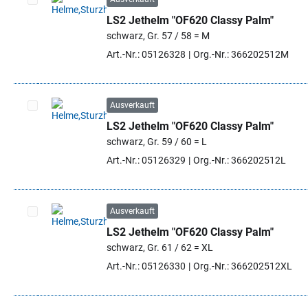
LS2 Jethelm "OF620 Classy Palm"
Artikel auswählen
schwarz, Gr. 57 / 58 = M
Art.-Nr.: 05126328
Org.-Nr.: 366202512M
Ausverkauft
LS2 Jethelm "OF620 Classy Palm"
Artikel auswählen
schwarz, Gr. 59 / 60 = L
Art.-Nr.: 05126329
Org.-Nr.: 366202512L
Ausverkauft
LS2 Jethelm "OF620 Classy Palm"
Artikel auswählen
schwarz, Gr. 61 / 62 = XL
Art.-Nr.: 05126330
Org.-Nr.: 366202512XL