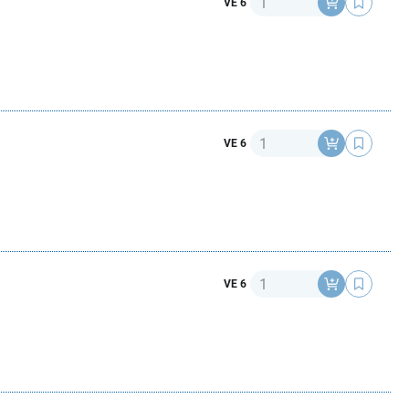
VE 6
Anzahl
VE 6
Anzahl
VE 6