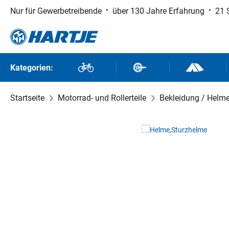
Nur für Gewerbetreibende
über 130 Jahre Erfahrung
21 
 Hauptinhalt springen
Zur Suche springen
Zur Hauptnavigation springen
Kategorien:
Fahrräder
Fahrradteile
Outdoor un
Startseite
Motorrad- und Rollerteile
Bekleidung / Helm
Bildergalerie überspringen