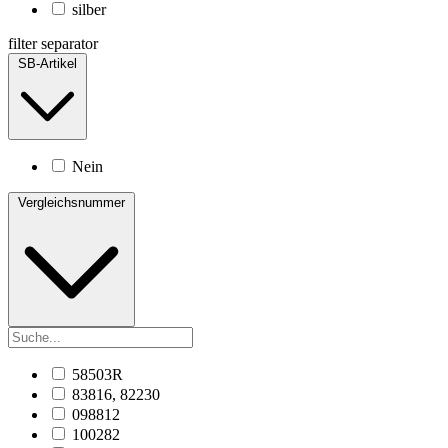
silber
filter separator
SB-Artikel
Nein
Vergleichsnummer
58503R
83816, 82230
098812
100282