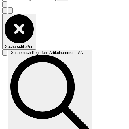
Suche schließen
Suche nach Begriffen, Artikelnummer, EAN, ...