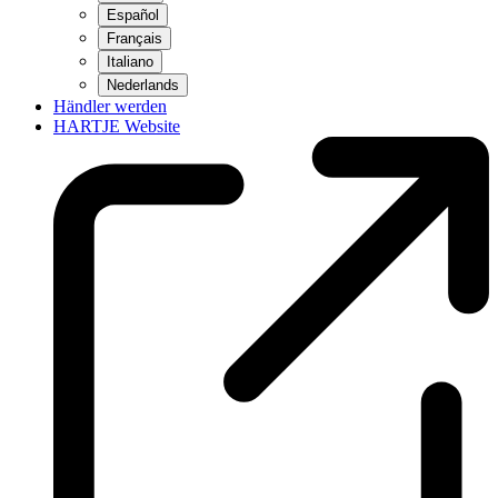
Español
Français
Italiano
Nederlands
Händler werden
HARTJE Website