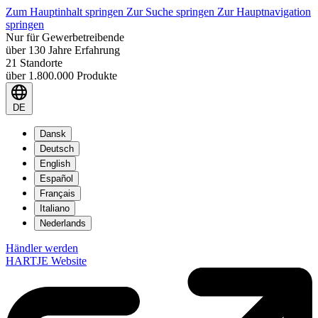
Zum Hauptinhalt springen
Zur Suche springen
Zur Hauptnavigation
springen
Nur für Gewerbetreibende
über 130 Jahre Erfahrung
21 Standorte
über 1.800.000 Produkte
DE
Dansk
Deutsch
English
Español
Français
Italiano
Nederlands
Händler werden
HARTJE Website