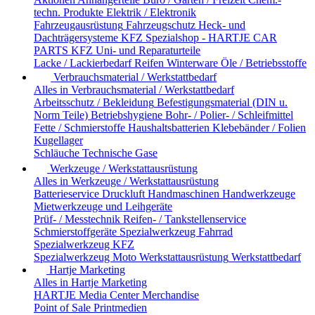
techn. Produkte
Elektrik / Elektronik
Fahrzeugausrüstung
Fahrzeugschutz
Heck- und
Dachträgersysteme
KFZ Spezialshop - HARTJE CAR
PARTS
KFZ Uni- und Reparaturteile
Lacke / Lackierbedarf
Reifen
Winterware
Öle / Betriebsstoffe
Verbrauchsmaterial / Werkstattbedarf
Alles in Verbrauchsmaterial / Werkstattbedarf
Arbeitsschutz / Bekleidung
Befestigungsmaterial (DIN u.
Norm Teile)
Betriebshygiene
Bohr- / Polier- / Schleifmittel
Fette / Schmierstoffe
Haushaltsbatterien
Klebebänder / Folien
Kugellager
Schläuche
Technische Gase
Werkzeuge / Werkstattausrüstung
Alles in Werkzeuge / Werkstattausrüstung
Batterieservice
Druckluft
Handmaschinen
Handwerkzeuge
Mietwerkzeuge und Leihgeräte
Prüf- / Messtechnik
Reifen- / Tankstellenservice
Schmierstoffgeräte
Spezialwerkzeug Fahrrad
Spezialwerkzeug KFZ
Spezialwerkzeug Moto
Werkstattausrüstung
Werkstattbedarf
Hartje Marketing
Alles in Hartje Marketing
HARTJE Media Center
Merchandise
Point of Sale
Printmedien