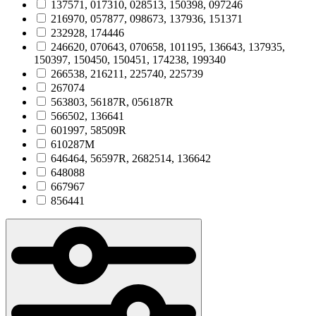
137571, 017310, 028513, 150398, 097246
216970, 057877, 098673, 137936, 151371
232928, 174446
246620, 070643, 070658, 101195, 136643, 137935,
150397, 150450, 150451, 174238, 199340
266538, 216211, 225740, 225739
267074
563803, 56187R, 056187R
566502, 136641
601997, 58509R
610287M
646464, 56597R, 2682514, 136642
648088
667967
856441