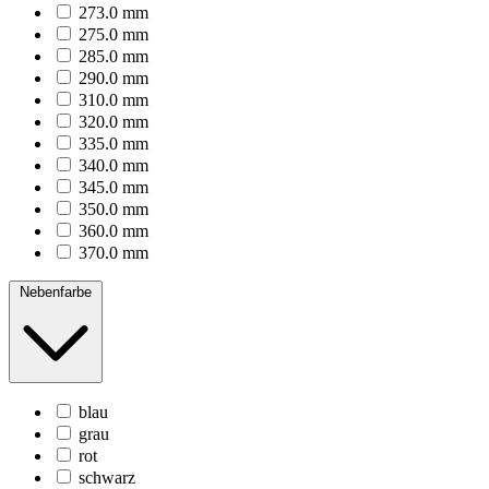
273.0 mm
275.0 mm
285.0 mm
290.0 mm
310.0 mm
320.0 mm
335.0 mm
340.0 mm
345.0 mm
350.0 mm
360.0 mm
370.0 mm
Nebenfarbe
blau
grau
rot
schwarz