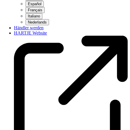
Español
Français
Italiano
Nederlands
Händler werden
HARTJE Website