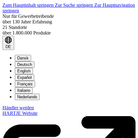
Zum Hauptinhalt springen
Zur Suche springen
Zur Hauptnavigation
springen
Nur für Gewerbetreibende
über 130 Jahre Erfahrung
21 Standorte
über 1.800.000 Produkte
DE
Dansk
Deutsch
English
Español
Français
Italiano
Nederlands
Händler werden
HARTJE Website