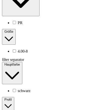
PR
Größe
4.00-8
filter separator
Hauptfarbe
schwarz
Profil