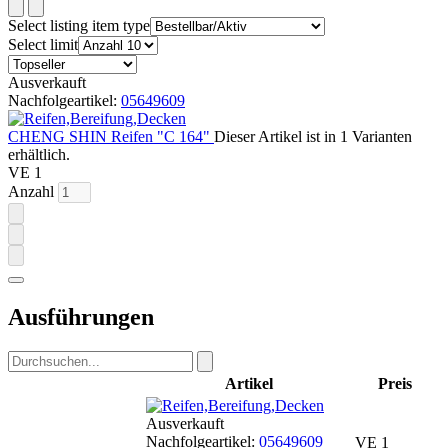
Select listing item type
Select limit
Ausverkauft
Nachfolgeartikel:
05649609
CHENG SHIN Reifen "C 164"
Dieser Artikel ist in 1 Varianten
erhältlich.
VE 1
Anzahl
Ausführungen
Artikel
Preis
Ausverkauft
Nachfolgeartikel:
05649609
VE 1