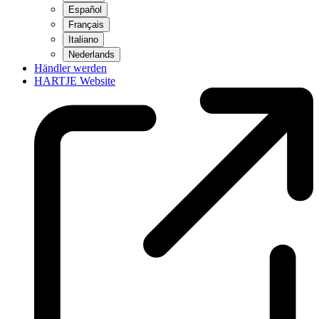
Español
Français
Italiano
Nederlands
Händler werden
HARTJE Website