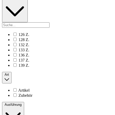
126 Z.
128 Z.
132 Z.
133 Z.
136 Z.
137 Z.
139 Z.
Art
Artikel
Zubehör
Ausführung