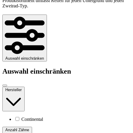
Produktsortiment umfasst Reifen für jeden Untergrund und jeden
Zweirad-Typ.
Auswahl einschränken
Auswahl einschränken
Hersteller
Continental
Anzahl Zähne