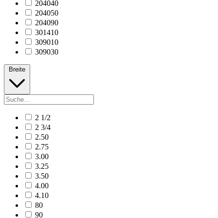
204040
204050
204090
301410
309010
309030
Breite
2 1/2
2 3/4
2.50
2.75
3.00
3.25
3.50
4.00
4.10
80
90