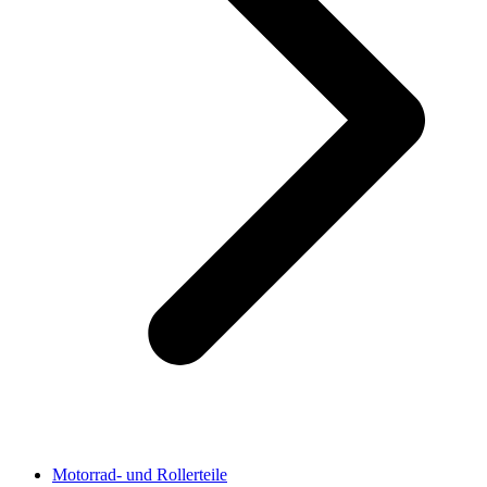
Motorrad- und Rollerteile