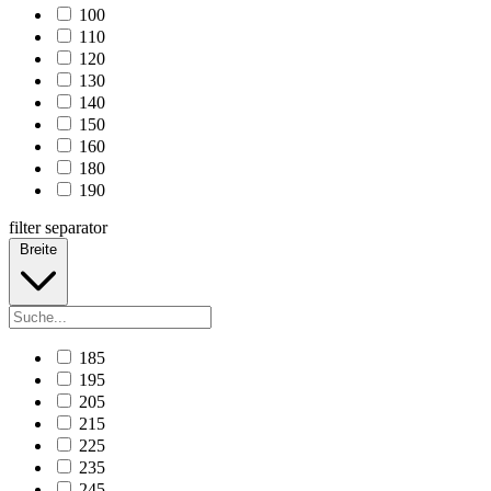
100
110
120
130
140
150
160
180
190
filter separator
Breite
185
195
205
215
225
235
245