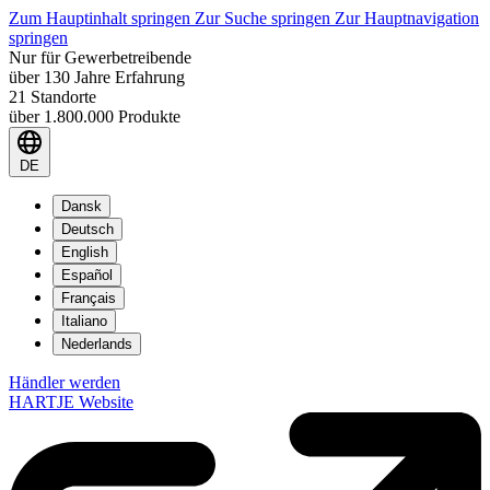
Zum Hauptinhalt springen
Zur Suche springen
Zur Hauptnavigation
springen
Nur für Gewerbetreibende
über 130 Jahre Erfahrung
21 Standorte
über 1.800.000 Produkte
DE
Dansk
Deutsch
English
Español
Français
Italiano
Nederlands
Händler werden
HARTJE Website