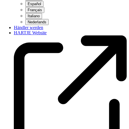
Español
Français
Italiano
Nederlands
Händler werden
HARTJE Website