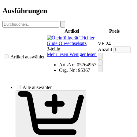
Ausführungen
Artikel
Preis
Güde Ölwechselsatz
VE 24
3-teilig
Anzahl
Mehr lesen
Weniger lesen
Artikel auswählen
Art.-Nr.: 05764957
Org.-Nr.: 95367
Alle auswählen