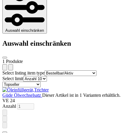
Auswahl einschränken
Auswahl einschränken
1 Produkte
Select listing item type
Select limit
Güde Ölwechselsatz
Dieser Artikel ist in 1 Varianten erhältlich.
VE 24
Anzahl