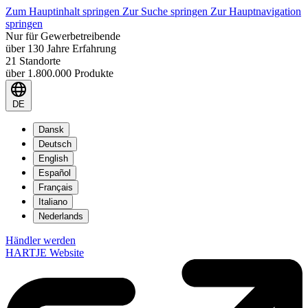
Zum Hauptinhalt springen
Zur Suche springen
Zur Hauptnavigation
springen
Nur für Gewerbetreibende
über 130 Jahre Erfahrung
21 Standorte
über 1.800.000 Produkte
DE
Dansk
Deutsch
English
Español
Français
Italiano
Nederlands
Händler werden
HARTJE Website