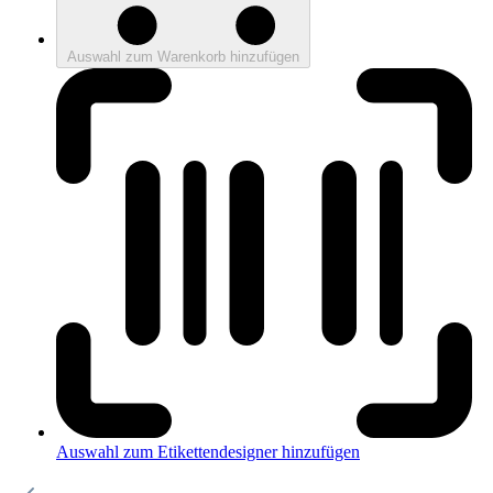
Auswahl zum Warenkorb hinzufügen
Auswahl zum Etikettendesigner hinzufügen