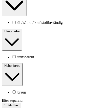
öl-/ säure-/ kraftstoffbeständig
Hauptfarbe
transparent
Nebenfarbe
braun
filter separator
SB-Artikel