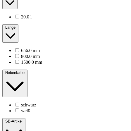
20.0 l
Länge
656.0 mm
800.0 mm
1500.0 mm
Nebenfarbe
schwarz
weiß
SB-Artikel