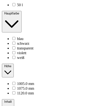
50 l
Hauptfarbe
blau
schwarz
transparent
violett
weiß
Höhe
1005.0 mm
1075.0 mm
1120.0 mm
Inhalt