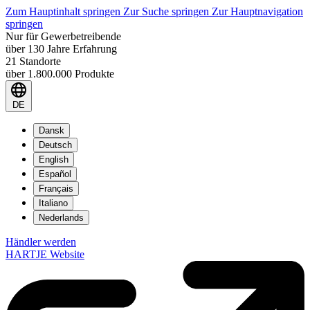
Zum Hauptinhalt springen
Zur Suche springen
Zur Hauptnavigation
springen
Nur für Gewerbetreibende
über 130 Jahre Erfahrung
21 Standorte
über 1.800.000 Produkte
DE
Dansk
Deutsch
English
Español
Français
Italiano
Nederlands
Händler werden
HARTJE Website