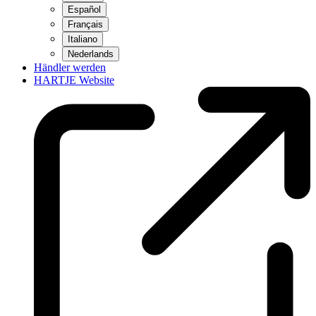
Español
Français
Italiano
Nederlands
Händler werden
HARTJE Website