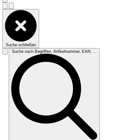
Suche schließen
Suche nach Begriffen, Artikelnummer, EAN, ...