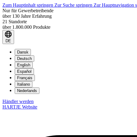
Zum Hauptinhalt springen
Zur Suche springen
Zur Hauptnavigation 
Nur für Gewerbetreibende
über 130 Jahre Erfahrung
21 Standorte
über 1.800.000 Produkte
DE
Dansk
Deutsch
English
Español
Français
Italiano
Nederlands
Händler werden
HARTJE Website