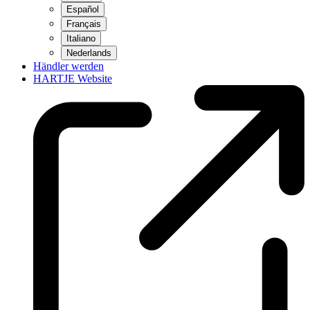
Español
Français
Italiano
Nederlands
Händler werden
HARTJE Website