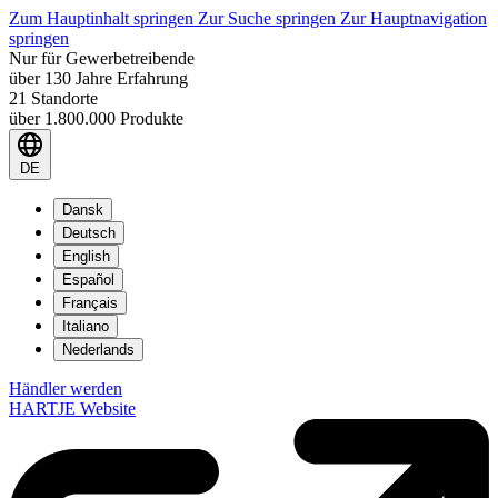
Zum Hauptinhalt springen
Zur Suche springen
Zur Hauptnavigation
springen
Nur für Gewerbetreibende
über 130 Jahre Erfahrung
21 Standorte
über 1.800.000 Produkte
DE
Dansk
Deutsch
English
Español
Français
Italiano
Nederlands
Händler werden
HARTJE Website