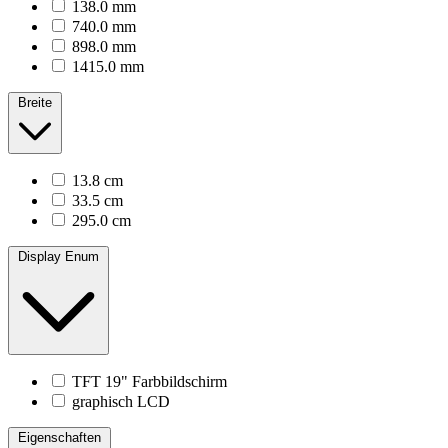
138.0 mm
740.0 mm
898.0 mm
1415.0 mm
Breite
13.8 cm
33.5 cm
295.0 cm
Display Enum
TFT 19" Farbbildschirm
graphisch LCD
Eigenschaften