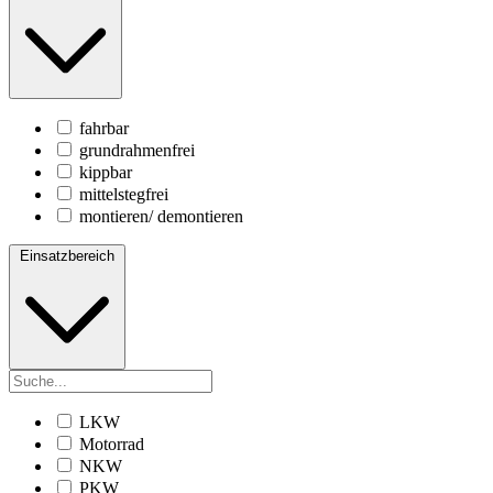
fahrbar
grundrahmenfrei
kippbar
mittelstegfrei
montieren/ demontieren
Einsatzbereich
LKW
Motorrad
NKW
PKW