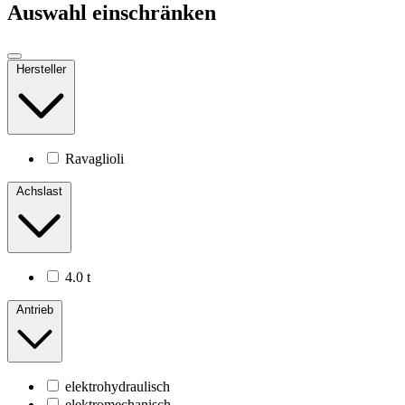
Auswahl einschränken
Hersteller
Ravaglioli
Achslast
4.0 t
Antrieb
elektrohydraulisch
elektromechanisch