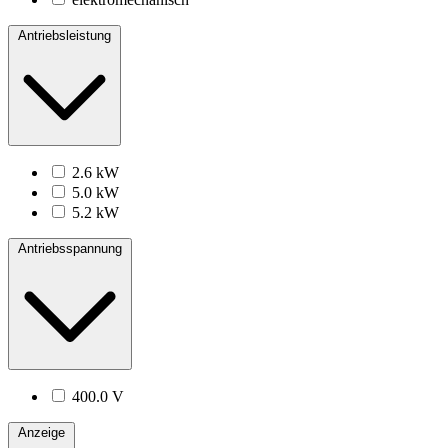
Antriebsleistung
2.6 kW
5.0 kW
5.2 kW
Antriebsspannung
400.0 V
Anzeige