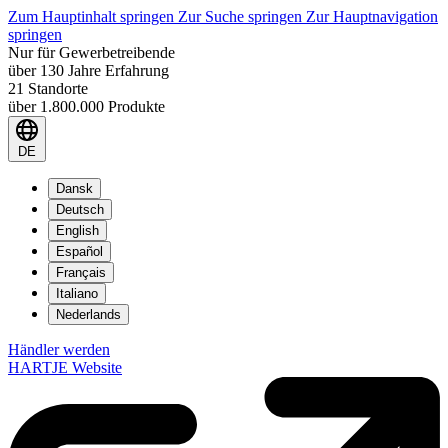
Zum Hauptinhalt springen
Zur Suche springen
Zur Hauptnavigation
springen
Nur für Gewerbetreibende
über 130 Jahre Erfahrung
21 Standorte
über 1.800.000 Produkte
DE
Dansk
Deutsch
English
Español
Français
Italiano
Nederlands
Händler werden
HARTJE Website