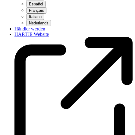
Español
Français
Italiano
Nederlands
Händler werden
HARTJE Website