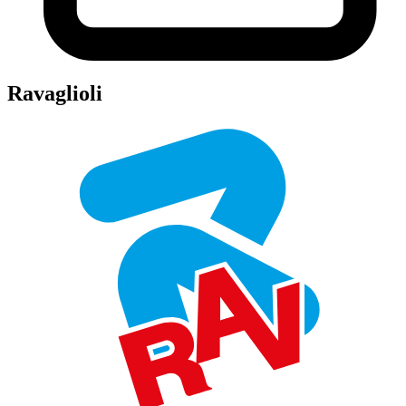
Ravaglioli