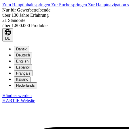
Zum Hauptinhalt springen
Zur Suche springen
Zur Hauptnavigation 
Nur für Gewerbetreibende
über 130 Jahre Erfahrung
21 Standorte
über 1.800.000 Produkte
DE
Dansk
Deutsch
English
Español
Français
Italiano
Nederlands
Händler werden
HARTJE Website