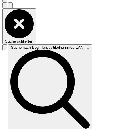
Suche schließen
Suche nach Begriffen, Artikelnummer, EAN, ...