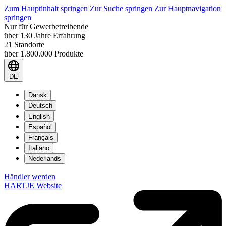
Zum Hauptinhalt springen
Zur Suche springen
Zur Hauptnavigation
springen
Nur für Gewerbetreibende
über 130 Jahre Erfahrung
21 Standorte
über 1.800.000 Produkte
DE
Dansk
Deutsch
English
Español
Français
Italiano
Nederlands
Händler werden
HARTJE Website