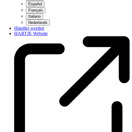
Español
Français
Italiano
Nederlands
Händler werden
HARTJE Website