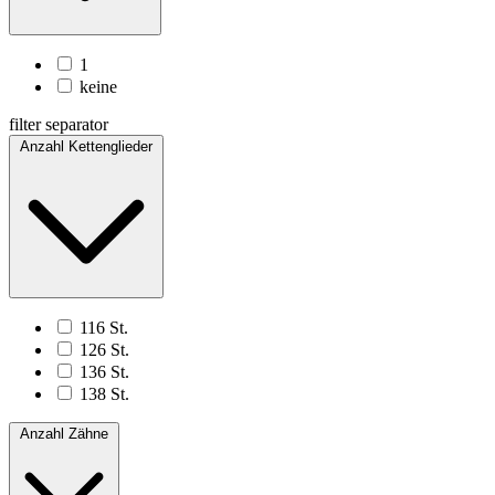
1
keine
filter separator
Anzahl Kettenglieder
116 St.
126 St.
136 St.
138 St.
Anzahl Zähne