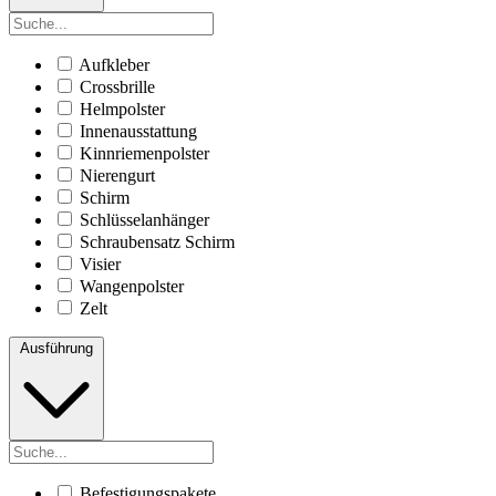
Aufkleber
Crossbrille
Helmpolster
Innenausstattung
Kinnriemenpolster
Nierengurt
Schirm
Schlüsselanhänger
Schraubensatz Schirm
Visier
Wangenpolster
Zelt
Ausführung
Befestigungspakete