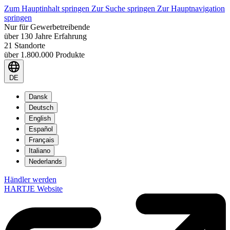
Zum Hauptinhalt springen
Zur Suche springen
Zur Hauptnavigation
springen
Nur für Gewerbetreibende
über 130 Jahre Erfahrung
21 Standorte
über 1.800.000 Produkte
DE
Dansk
Deutsch
English
Español
Français
Italiano
Nederlands
Händler werden
HARTJE Website