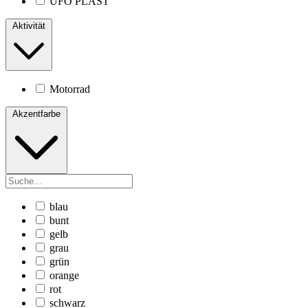
UFO PLAST
Aktivität
Motorrad
Akzentfarbe
blau
bunt
gelb
grau
grün
orange
rot
schwarz