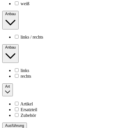
weiß
Anbau
links / rechts
Anbau
links
rechts
Art
Artikel
Ersatzteil
Zubehör
Ausführung