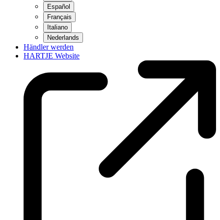
Español
Français
Italiano
Nederlands
Händler werden
HARTJE Website