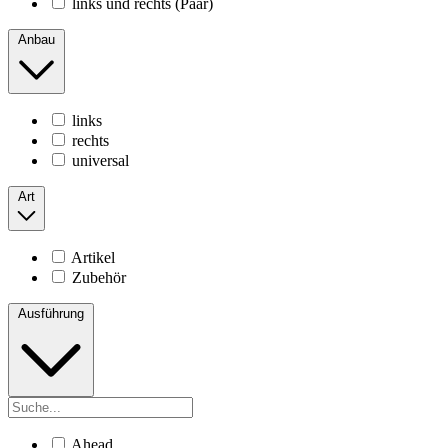
links und rechts (Paar)
Anbau
links
rechts
universal
Art
Artikel
Zubehör
Ausführung
Ahead