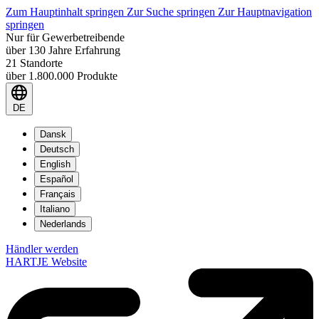
Zum Hauptinhalt springen
Zur Suche springen
Zur Hauptnavigation
springen
Nur für Gewerbetreibende
über 130 Jahre Erfahrung
21 Standorte
über 1.800.000 Produkte
DE
Dansk
Deutsch
English
Español
Français
Italiano
Nederlands
Händler werden
HARTJE Website