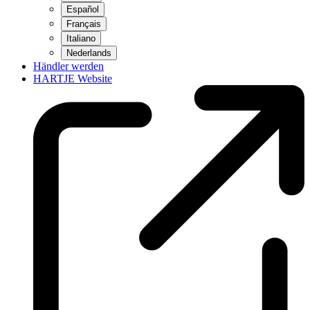
Español
Français
Italiano
Nederlands
Händler werden
HARTJE Website