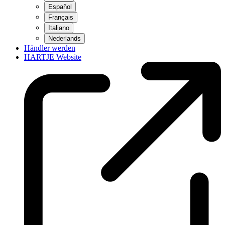
Español
Français
Italiano
Nederlands
Händler werden
HARTJE Website