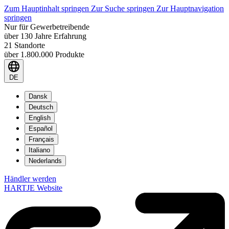
Zum Hauptinhalt springen
Zur Suche springen
Zur Hauptnavigation
springen
Nur für Gewerbetreibende
über 130 Jahre Erfahrung
21 Standorte
über 1.800.000 Produkte
DE
Dansk
Deutsch
English
Español
Français
Italiano
Nederlands
Händler werden
HARTJE Website