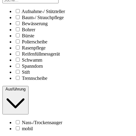
Aufnahme-/ Stützteller
Baum-/ Strauchpflege
Bewässerung
Bohrer
Bürste
Polierscheibe
Rasenpflege
Reifenfüllmessgerät
Schwamm
Spanndorn
Stift
Trennscheibe
Ausführung
Nass-/Trockensauger
mobil