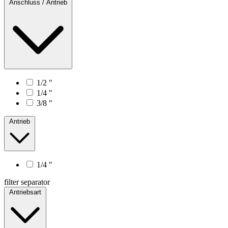
Anschluss / Antrieb
1/2 "
1/4 "
3/8 "
Antrieb
1/4 "
filter separator
Antriebsart