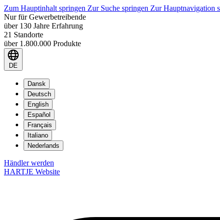
Zum Hauptinhalt springen
Zur Suche springen
Zur Hauptnavigation 
Nur für Gewerbetreibende
über 130 Jahre Erfahrung
21 Standorte
über 1.800.000 Produkte
DE
Dansk
Deutsch
English
Español
Français
Italiano
Nederlands
Händler werden
HARTJE Website