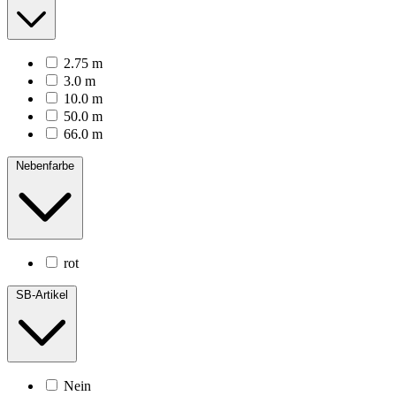
2.75 m
3.0 m
10.0 m
50.0 m
66.0 m
Nebenfarbe
rot
SB-Artikel
Nein