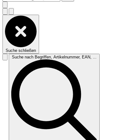
Suche schließen
Suche nach Begriffen, Artikelnummer, EAN, ...