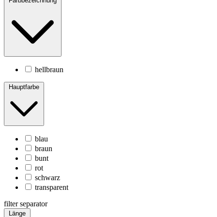
Farbbezeichnung
hellbraun
Hauptfarbe
blau
braun
bunt
rot
schwarz
transparent
filter separator
Länge