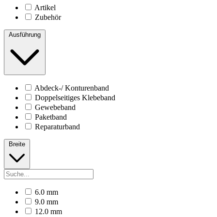
Artikel
Zubehör
Ausführung
Abdeck-/ Konturenband
Doppelseitiges Klebeband
Gewebeband
Paketband
Reparaturband
Breite
6.0 mm
9.0 mm
12.0 mm