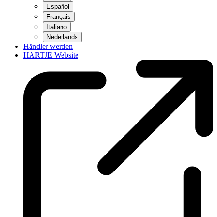
Español
Français
Italiano
Nederlands
Händler werden
HARTJE Website