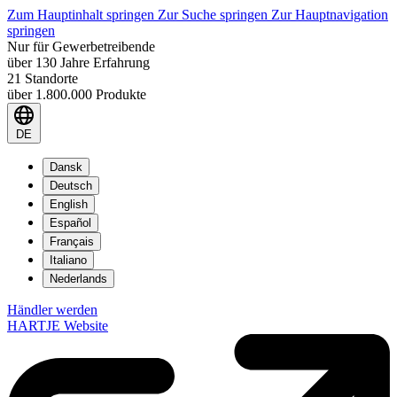
Zum Hauptinhalt springen
Zur Suche springen
Zur Hauptnavigation
springen
Nur für Gewerbetreibende
über 130 Jahre Erfahrung
21 Standorte
über 1.800.000 Produkte
DE
Dansk
Deutsch
English
Español
Français
Italiano
Nederlands
Händler werden
HARTJE Website