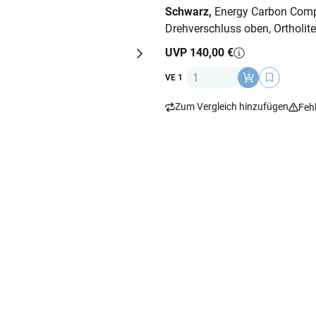
Schwarz,
Energy Carbon Comp-
Drehverschluss oben, Ortholit
UVP 140,00 €
Anzahl
VE 1
Zum Vergleich hinzufügen
Feh