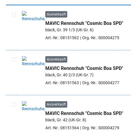
Ausverkauft
MAVIC Rennschuh "Cosmic Boa SPD"
Artikel auswählen
black, Gr. 39 1/3 (UK-Gr. 6)
Art.-Nr.: 08151562
Org.-Nr.: S00004275
Ausverkauft
MAVIC Rennschuh "Cosmic Boa SPD"
Artikel auswählen
black, Gr. 40 2/3 (UK-Gr. 7)
Art.-Nr.: 08151563
Org.-Nr.: S00004277
Ausverkauft
MAVIC Rennschuh "Cosmic Boa SPD"
Artikel auswählen
black, Gr. 42 (UK-Gr. 8)
Art.-Nr.: 08151564
Org.-Nr.: S00004279