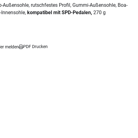
Außensohle, rutschfestes Profil, Gummi-Außensohle, Boa-
e-Innensohle,
kompatibel mit SPD-Pedalen,
270 g
PDF Drucken
ler melden