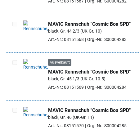
Art.-Nr.: 08151567
Org.-Nr.: S00004282
MAVIC Rennschuh "Cosmic Boa SPD"
black, Gr. 44 2/3 (UK-Gr. 10)
Artikel auswählen
Art.-Nr.: 08151568
Org.-Nr.: S00004283
Ausverkauft
MAVIC Rennschuh "Cosmic Boa SPD"
Artikel auswählen
black, Gr. 45 1/3 (UK-Gr. 10.5)
Art.-Nr.: 08151569
Org.-Nr.: S00004284
MAVIC Rennschuh "Cosmic Boa SPD"
black, Gr. 46 (UK-Gr. 11)
Artikel auswählen
Art.-Nr.: 08151570
Org.-Nr.: S00004285