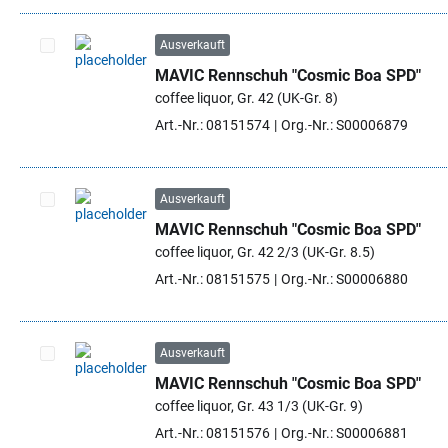
Ausverkauft
MAVIC Rennschuh "Cosmic Boa SPD"
Artikel auswählen
coffee liquor, Gr. 42 (UK-Gr. 8)
Art.-Nr.: 08151574
Org.-Nr.: S00006879
Ausverkauft
MAVIC Rennschuh "Cosmic Boa SPD"
Artikel auswählen
coffee liquor, Gr. 42 2/3 (UK-Gr. 8.5)
Art.-Nr.: 08151575
Org.-Nr.: S00006880
Ausverkauft
MAVIC Rennschuh "Cosmic Boa SPD"
Artikel auswählen
coffee liquor, Gr. 43 1/3 (UK-Gr. 9)
Art.-Nr.: 08151576
Org.-Nr.: S00006881