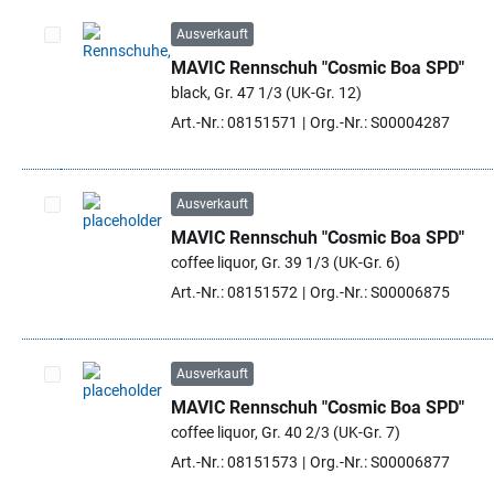
Ausverkauft
MAVIC Rennschuh "Cosmic Boa SPD"
Artikel auswählen
black, Gr. 47 1/3 (UK-Gr. 12)
Art.-Nr.: 08151571
Org.-Nr.: S00004287
Ausverkauft
MAVIC Rennschuh "Cosmic Boa SPD"
Artikel auswählen
coffee liquor, Gr. 39 1/3 (UK-Gr. 6)
Art.-Nr.: 08151572
Org.-Nr.: S00006875
Ausverkauft
MAVIC Rennschuh "Cosmic Boa SPD"
Artikel auswählen
coffee liquor, Gr. 40 2/3 (UK-Gr. 7)
Art.-Nr.: 08151573
Org.-Nr.: S00006877