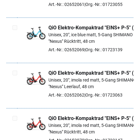
Art.-Nr.: 02652061
Org.-Nr.: 01723055
QiO Elektro-Kompaktrad "EINS+ P-5" (#1
Unisex, 20", ice blue matt, 5-Gang SHIMANO
Artikel auswählen
"Nexus" Rücktritt, 48 cm
Art.-Nr.: 02652069
Org.-Nr.: 01723139
QiO Elektro-Kompaktrad "EINS+ P-5" (#1
Unisex, 20", imola red matt, 5-Gang SHIMANO
Artikel auswählen
"Nexus" Leerlauf, 48 cm
Art.-Nr.: 02652062
Org.-Nr.: 01723063
QiO Elektro-Kompaktrad "EINS+ P-5" (#1
Unisex, 20", imola red matt, 5-Gang SHIMANO
Artikel auswählen
"Nexus" Rücktritt, 48 cm