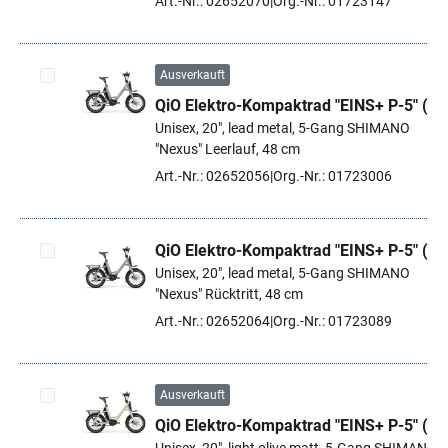
Art.-Nr.: 02652070
Org.-Nr.: 01723147
Ausverkauft
QiO Elektro-Kompaktrad "EINS+ P-5" (#1
Artikel auswählen
Unisex, 20", lead metal, 5-Gang SHIMANO
"Nexus" Leerlauf, 48 cm
Art.-Nr.: 02652056
Org.-Nr.: 01723006
QiO Elektro-Kompaktrad "EINS+ P-5" (#1
Unisex, 20", lead metal, 5-Gang SHIMANO
Artikel auswählen
"Nexus" Rücktritt, 48 cm
Art.-Nr.: 02652064
Org.-Nr.: 01723089
Ausverkauft
QiO Elektro-Kompaktrad "EINS+ P-5" (#1
Artikel auswählen