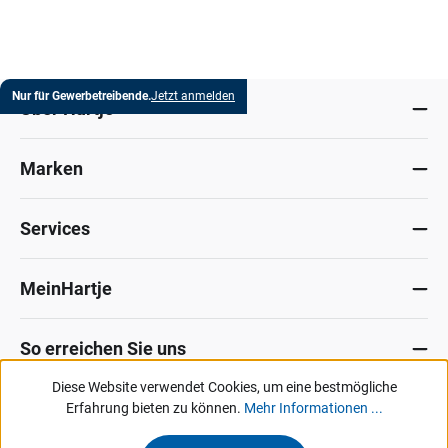
Nur für Gewerbetreibende.
Jetzt anmelden
Über Hartje
Marken
Services
MeinHartje
So erreichen Sie uns
Diese Website verwendet Cookies, um eine bestmögliche
Datenschutz
Erfahrung bieten zu können.
Impressum
Allg. Verkaufsbedingungen
Mehr Informationen ...
Kontakt
Hinweisgeber-Portal