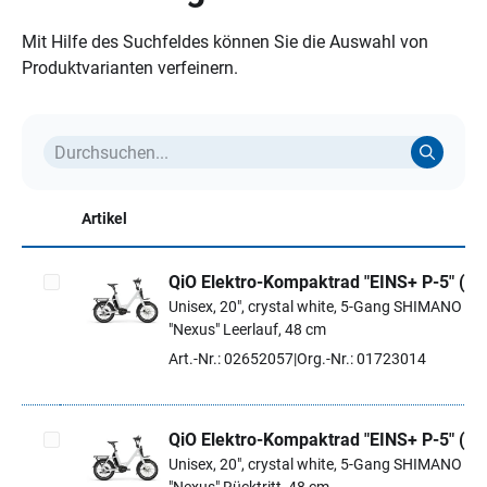
Mit Hilfe des Suchfeldes können Sie die Auswahl von
Produktvarianten verfeinern.
Artikel
QiO Elektro-Kompaktrad "EINS+ P-5" (#1
Unisex, 20", crystal white, 5-Gang SHIMANO
Artikel auswählen
"Nexus" Leerlauf, 48 cm
Art.-Nr.: 02652057
Org.-Nr.: 01723014
QiO Elektro-Kompaktrad "EINS+ P-5" (#1
Unisex, 20", crystal white, 5-Gang SHIMANO
Artikel auswählen