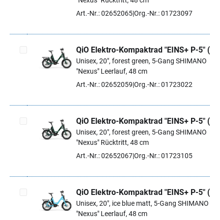
"Nexus" Rücktritt, 48 cm
Art.-Nr.: 02652065
Org.-Nr.: 01723097
QiO Elektro-Kompaktrad "EINS+ P-5" (#1
Unisex, 20", forest green, 5-Gang SHIMANO
Artikel auswählen
"Nexus" Leerlauf, 48 cm
Art.-Nr.: 02652059
Org.-Nr.: 01723022
QiO Elektro-Kompaktrad "EINS+ P-5" (#1
Unisex, 20", forest green, 5-Gang SHIMANO
Artikel auswählen
"Nexus" Rücktritt, 48 cm
Art.-Nr.: 02652067
Org.-Nr.: 01723105
QiO Elektro-Kompaktrad "EINS+ P-5" (#1
Unisex, 20", ice blue matt, 5-Gang SHIMANO
Artikel auswählen
"Nexus" Leerlauf, 48 cm