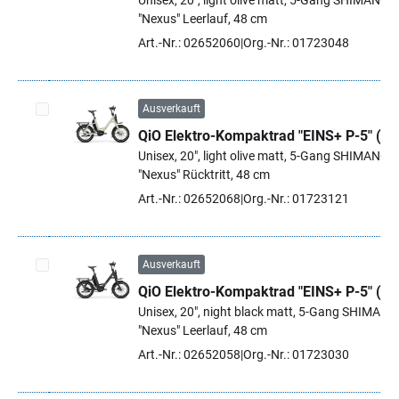
Unisex, 20", light olive matt, 5-Gang SHIMANO
"Nexus" Leerlauf, 48 cm
Art.-Nr.: 02652060
Org.-Nr.: 01723048
Ausverkauft
QiO Elektro-Kompaktrad "EINS+ P-5" (#1
Artikel auswählen
Unisex, 20", light olive matt, 5-Gang SHIMANO
"Nexus" Rücktritt, 48 cm
Art.-Nr.: 02652068
Org.-Nr.: 01723121
Ausverkauft
QiO Elektro-Kompaktrad "EINS+ P-5" (#1
Artikel auswählen
Unisex, 20", night black matt, 5-Gang SHIMANO
"Nexus" Leerlauf, 48 cm
Art.-Nr.: 02652058
Org.-Nr.: 01723030