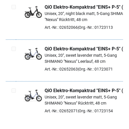
QiO Elektro-Kompaktrad "EINS+ P-5" (#1
Unisex, 20", night black matt, 5-Gang SHIMANO
Artikel auswählen
"Nexus" Rücktritt, 48 cm
Art.-Nr.: 02652066
Org.-Nr.: 01723113
QiO Elektro-Kompaktrad "EINS+ P-5" (#1
Unisex, 20", sweet lavender matt, 5-Gang
Artikel auswählen
SHIMANO "Nexus" Leerlauf, 48 cm
Art.-Nr.: 02652063
Org.-Nr.: 01723071
QiO Elektro-Kompaktrad "EINS+ P-5" (#1
Unisex, 20", sweet lavender matt, 5-Gang
Artikel auswählen
SHIMANO "Nexus" Rücktritt, 48 cm
Art.-Nr.: 02652071
Org.-Nr.: 01723154