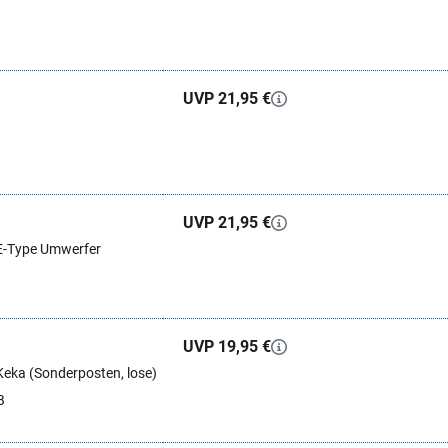
UVP 21,95 €
UVP 21,95 €
E-Type Umwerfer
UVP 19,95 €
eka (Sonderposten, lose)
B