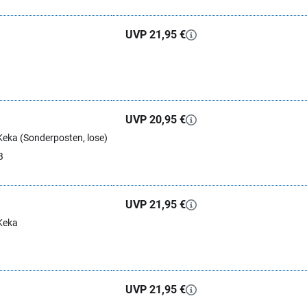
UVP 21,95 €
UVP 20,95 €
eka (Sonderposten, lose)
B
UVP 21,95 €
Keka
UVP 21,95 €