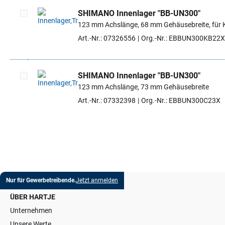
SHIMANO Innenlager "BB-UN300"
123 mm Achslänge, 68 mm Gehäusebreite, für 
Artikel auswählen
Art.-Nr.: 07326556
Org.-Nr.: EBBUN300KB22X
SHIMANO Innenlager "BB-UN300"
123 mm Achslänge, 73 mm Gehäusebreite
Artikel auswählen
Art.-Nr.: 07332398
Org.-Nr.: EBBUN300C23X
Nur für Gewerbetreibende.
Jetzt anmelden
ÜBER HARTJE
Unternehmen
Unsere Werte