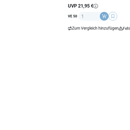
UVP 21,95 €
Anzahl
VE 50
Zum Vergleich hinzufügen
Feh