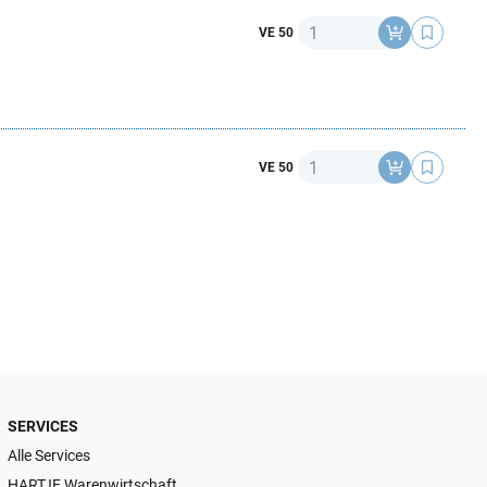
Anzahl
VE 50
Anzahl
VE 50
SERVICES
Alle Services
HARTJE Warenwirtschaft