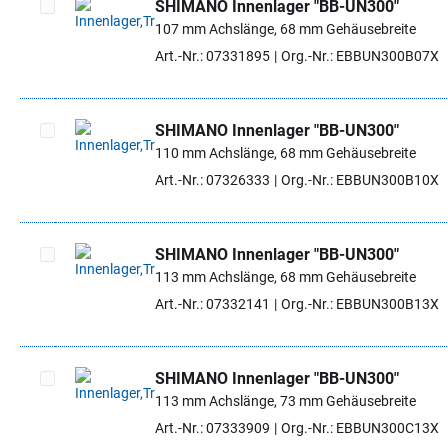
SHIMANO Innenlager "BB-UN300"
107 mm Achslänge, 68 mm Gehäusebreite
Artikel auswählen
Art.-Nr.: 07331895
Org.-Nr.: EBBUN300B07X
SHIMANO Innenlager "BB-UN300"
110 mm Achslänge, 68 mm Gehäusebreite
Artikel auswählen
Art.-Nr.: 07326333
Org.-Nr.: EBBUN300B10X
SHIMANO Innenlager "BB-UN300"
113 mm Achslänge, 68 mm Gehäusebreite
Artikel auswählen
Art.-Nr.: 07332141
Org.-Nr.: EBBUN300B13X
SHIMANO Innenlager "BB-UN300"
113 mm Achslänge, 73 mm Gehäusebreite
Artikel auswählen
Art.-Nr.: 07333909
Org.-Nr.: EBBUN300C13X