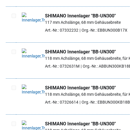
SHIMANO Innenlager "BB-UN300"
117 mm Achslänge, 68 mm Gehäusebreite
Artikel auswählen
Art.-Nr.: 07332232
Org.-Nr.: EBBUN300B17X
SHIMANO Innenlager "BB-UN300"
118 mm Achslänge, 68 mm Gehäusebreite, für K
Artikel auswählen
Art.-Nr.: 0732631M
Org.-Nr.: ABBUN300KB18
SHIMANO Innenlager "BB-UN300"
118 mm Achslänge, 68 mm Gehäusebreite, für 
Artikel auswählen
Art.-Nr.: 07326614
Org.-Nr.: EBBUN300KB18B
SHIMANO Innenlager "BB-UN300"