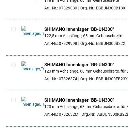
118 mm Achslänge, 68 mm Gehäusebreite
Artikel auswählen
Art.-Nr.: 07329030
Org.-Nr.: EBBUN300B18X
SHIMANO Innenlager "BB-UN300"
122,5 mm Achslänge, 68 mm Gehäusebreite
Artikel auswählen
Art.-Nr.: 07329998
Org.-Nr.: EBBUN300B22X
SHIMANO Innenlager "BB-UN300"
123 mm Achslänge, 68 mm Gehäusebreite, für 
Artikel auswählen
Art.-Nr.: 07326374
Org.-Nr.: EBBUN300EB23X
SHIMANO Innenlager "BB-UN300"
123 mm Achslänge, 68 mm Gehäusebreite, für K
Artikel auswählen
Art.-Nr.: 0732632M
Org.-Nr.: ABBUN300KB22