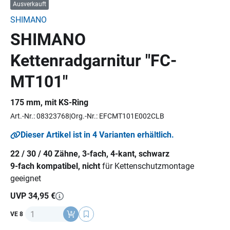
Ausverkauft
SHIMANO
SHIMANO
Kettenradgarnitur "FC-
MT101"
175 mm, mit KS-Ring
Art.-Nr.: 08323768
Org.-Nr.: EFCMT101E002CLB
Dieser Artikel ist in 4 Varianten erhältlich.
22 / 30 / 40 Zähne, 3-fach, 4-kant, schwarz
9-fach kompatibel, nicht
für Kettenschutzmontage
geeignet
UVP 34,95 €
Anzahl
VE 8