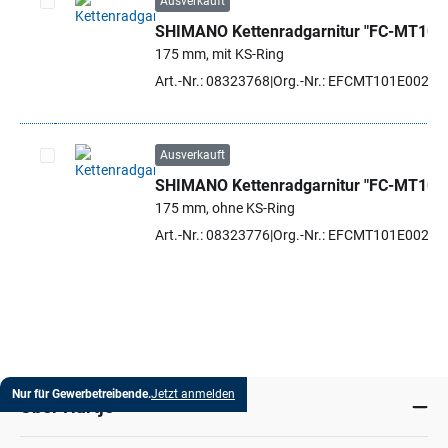
Ausverkauft
SHIMANO Kettenradgarnitur "FC-MT101
Artikel auswählen
175 mm, mit KS-Ring
Art.-Nr.: 08323768
Org.-Nr.: EFCMT101E002CL
Ausverkauft
SHIMANO Kettenradgarnitur "FC-MT101
Artikel auswählen
175 mm, ohne KS-Ring
Art.-Nr.: 08323776
Org.-Nr.: EFCMT101E002XL
Nur für Gewerbetreibende.
Jetzt anmelden
Über Hartje