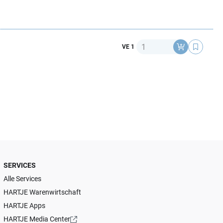
Anzahl
VE 1
SERVICES
Alle Services
HARTJE Warenwirtschaft
HARTJE Apps
HARTJE Media Center