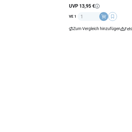
UVP 13,95 €
Anzahl
VE 1
Zum Vergleich hinzufügen
Feh