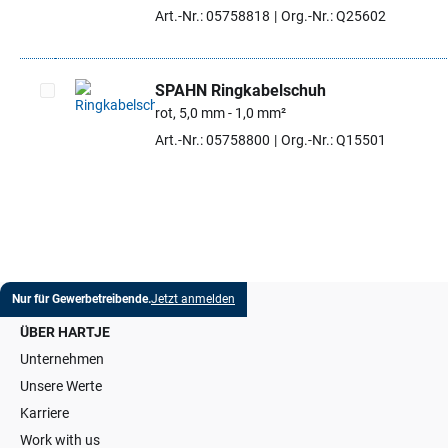
Artikel auswählen
Art.-Nr.: 05758818
Org.-Nr.: Q25602
SPAHN Ringkabelschuh
rot, 5,0 mm - 1,0 mm²
Artikel auswählen
Art.-Nr.: 05758800
Org.-Nr.: Q15501
Nur für Gewerbetreibende.
Jetzt anmelden
ÜBER HARTJE
Unternehmen
Unsere Werte
Karriere
Work with us